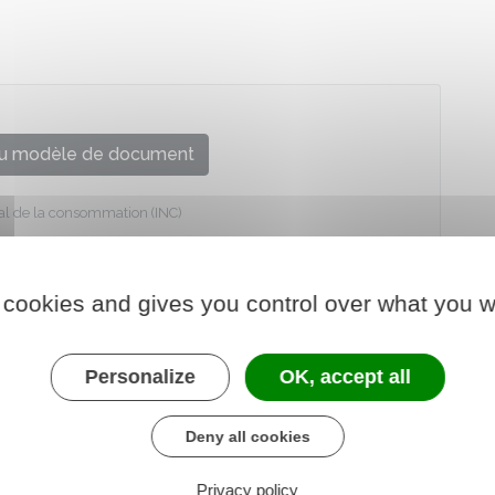
u modèle de document
onal de la consommation (INC)
 cookies and gives you control over what you w
Personalize
OK, accept all
Deny all cookies
Privacy policy