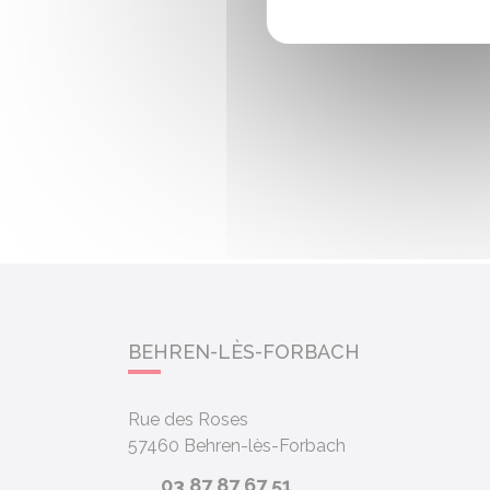
BEHREN-LÈS-FORBACH
Rue des Roses
57460
Behren-lès-Forbach
03 87 87 67 51