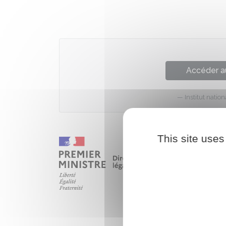
Accéder a
Institut nati
This site uses