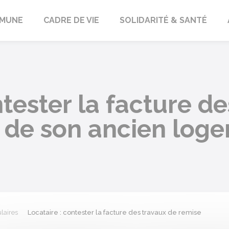
orbach
MUNE
CADRE DE VIE
SOLIDARITÉ & SANTÉ
ntester la facture d
t de son ancien log
laires
Locataire : contester la facture des travaux de remise