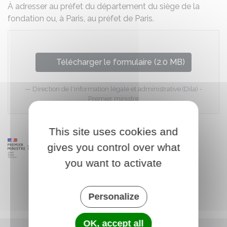
À adresser au préfet du département du siège de la
fondation ou, à Paris, au préfet de Paris.
Télécharger le formulaire (2.0 MB)
Direction de l'information légale et administrative (Dila) -
Premier ministre
This site uses cookies and
gives you control over what
you want to activate
Personalize
OK, accept all