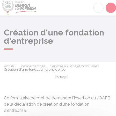
Behren-lès-Forbach
Acc
Création d'une fondation
d'entreprise
Accueil
Mes démarches
Services en ligne et formulaires
Création d'une fondation d'entreprise
Partager
Partager sur Facebook
Partager sur X - Twit
Partager sur
Par
Ce formulaire permet de demander l'insertion au
JOAFE
de la déclaration de création d'une fondation
d'entreprise.