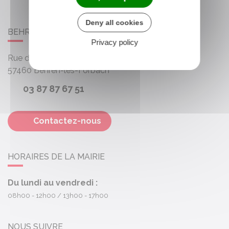
Deny all cookies
BEHREN-LÈS-FORBACH
Privacy policy
Rue des Roses
57460
Behren-lès-Forbach
03 87 87 67 51
Contactez-nous
HORAIRES DE LA MAIRIE
Du lundi au vendredi :
08h00 - 12h00
13h00 - 17h00
NOUS SUIVRE