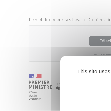
Permet de déclarer ses travaux. Doit être ad
Téléch
Ministèr
This site uses