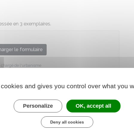
ressée en 3 exemplaires.
arger le formulaire
e chargé de l'urbanisme
 cookies and gives you control over what you w
Personalize
OK, accept all
Deny all cookies