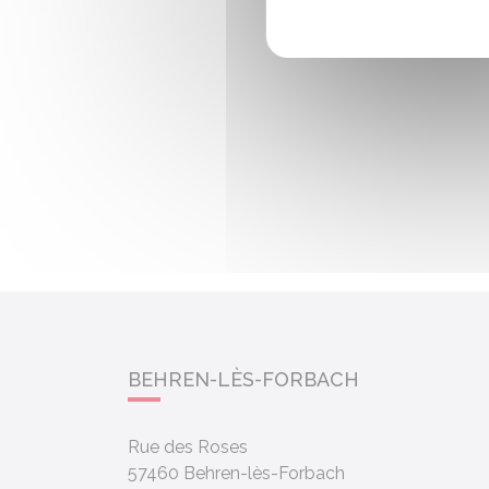
BEHREN-LÈS-FORBACH
Rue des Roses
57460
Behren-lès-Forbach