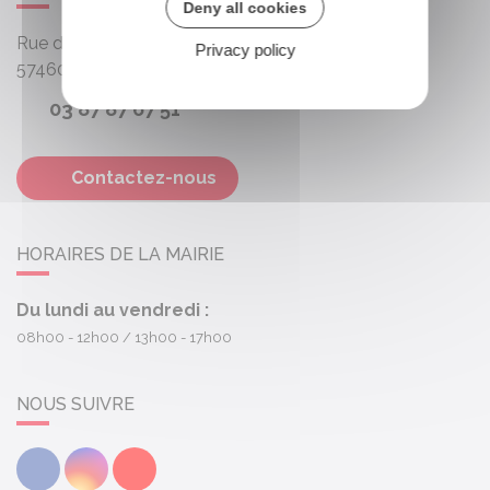
Deny all cookies
Rue des Roses
Privacy policy
57460
Behren-lès-Forbach
03 87 87 67 51
Contactez-nous
HORAIRES DE LA MAIRIE
Du lundi au vendredi :
08h00 - 12h00
13h00 - 17h00
NOUS SUIVRE
Facebook
Instagram
Youtube