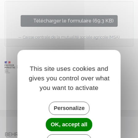
Télécharger le formulaire (69.3 KB)
Caisse centrale de la mutualité sociale agricole (MSA)
This site uses cookies and
gives you control over what
you want to activate
Personalize
OK, accept all
BEHREN-LÈS-FORBACH