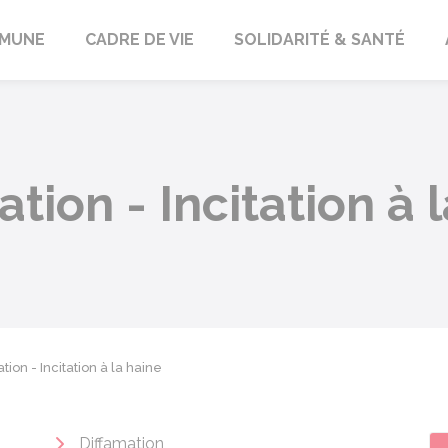
orbach
MUNE
CADRE DE VIE
SOLIDARITÉ & SANTÉ
ation - Incitation à 
ation - Incitation à la haine
Diffamation