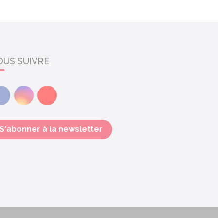
OUS SUIVRE
Facebook
Instagram
Youtube
S'abonner à la newsletter