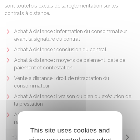
sont toutefois exclus de la réglementation sur les
contrats à distance.
Achat à distance : information du consommateur
avant la signature du contrat
Achat à distance : conclusion du contrat
Achat à distance : moyens de paiement, date de
paiement et contestation
Vente à distance : droit de rétractation du
consommateur
Achat à distance : livraison du bien ou exécution de
la prestation
Achat à distance, e-commerce : démarches et
recours en cas de litige
This site uses cookies and
Pour en savoir plus
gives you control over what