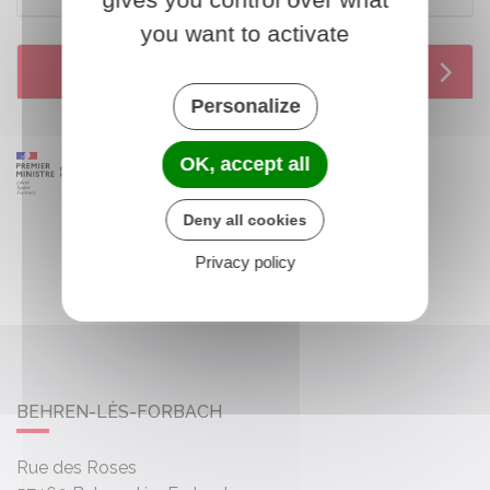
you want to activate
Services en ligne et formulaires
Personalize
OK, accept all
Deny all cookies
Privacy policy
BEHREN-LÈS-FORBACH
Rue des Roses