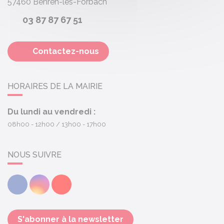
57460
Behren-lès-Forbach
03 87 87 67 51
Contactez-nous
HORAIRES DE LA MAIRIE
Du lundi au vendredi :
08h00 - 12h00
13h00 - 17h00
NOUS SUIVRE
Facebook
Instagram
Youtube
S'abonner à la newsletter