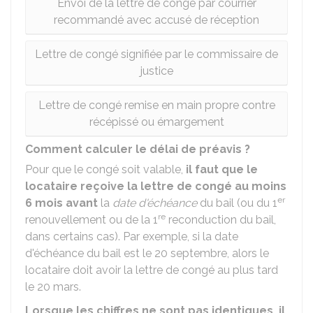
Envoi de la lettre de congé par courrier
recommandé avec accusé de réception
Lettre de congé signifiée par le commissaire de
justice
Lettre de congé remise en main propre contre
récépissé ou émargement
Comment calculer le délai de préavis ?
Pour que le congé soit valable,
il faut que le
locataire reçoive la lettre de congé au moins
er
6 mois avant
la
date d'échéance
du bail (ou du 1
re
renouvellement ou de la 1
reconduction du bail,
dans certains cas). Par exemple, si la date
d'échéance du bail est le 20 septembre, alors le
locataire doit avoir la lettre de congé au plus tard
le 20 mars.
Lorsque les chiffres ne sont pas identiques, il