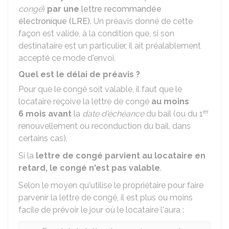
congé
)
par une
lettre recommandée
électronique (LRE)
. Un préavis donné de cette
façon est valide, à la condition que, si son
destinataire est un particulier, il ait préalablement
accepté ce mode d'envoi.
Quel est le délai de préavis ?
Pour que le congé soit valable, il faut que le
locataire reçoive la lettre de congé
au moins
er
6 mois avant
la
date d'échéance
du bail (ou du 1
renouvellement ou reconduction du bail, dans
certains cas).
Si la
lettre de congé parvient au locataire en
retard, le congé n'est pas valable
.
Selon le moyen qu'utilise le propriétaire pour faire
parvenir la lettre de congé, il est plus ou moins
facile de prévoir le jour où le locataire l'aura :