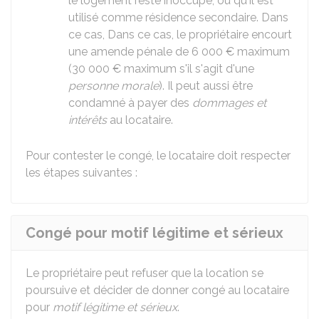
le logement reste inoccupé, ou qu'il est
utilisé comme résidence secondaire. Dans
ce cas, Dans ce cas, le propriétaire encourt
une amende pénale de
6 000 €
maximum
(
30 000 €
maximum s'il s'agit d'une
personne morale
). Il peut aussi être
condamné à payer des
dommages et
intérêts
au locataire.
Pour contester le congé, le locataire doit respecter
les étapes suivantes :
Congé pour motif légitime et sérieux
Le propriétaire peut refuser que la location se
poursuive et décider de donner congé au locataire
pour
motif légitime et sérieux
.