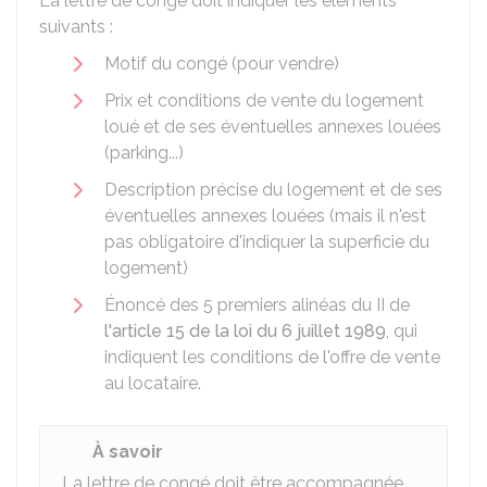
La lettre de congé doit indiquer les éléments
suivants :
Motif du congé (pour vendre)
Prix et conditions de vente du logement
loué et de ses éventuelles annexes louées
(parking...)
Description précise du logement et de ses
éventuelles annexes louées (mais il n'est
pas obligatoire d'indiquer la superficie du
logement)
Énoncé des 5 premiers alinéas du II de
l'article 15 de la loi du 6 juillet 1989
, qui
indiquent les conditions de l'offre de vente
au locataire.
À savoir
La lettre de congé doit être accompagnée