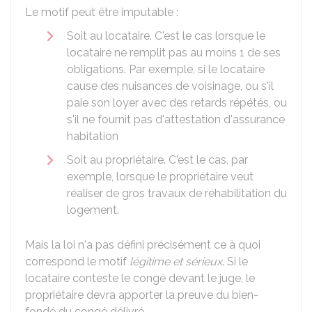
Le motif peut être imputable :
Soit au locataire. C'est le cas lorsque le
locataire ne remplit pas au moins 1 de ses
obligations. Par exemple, si le locataire
cause des nuisances de voisinage, ou s'il
paie son loyer avec des retards répétés, ou
s'il ne fournit pas d'attestation d'assurance
habitation
Soit au propriétaire. C'est le cas, par
exemple, lorsque le propriétaire veut
réaliser de gros travaux de réhabilitation du
logement.
Mais la loi n'a pas défini précisément ce à quoi
correspond le motif
légitime et sérieux
. Si le
locataire conteste le congé devant le juge, le
propriétaire devra apporter la preuve du bien-
fondé du congé délivré.