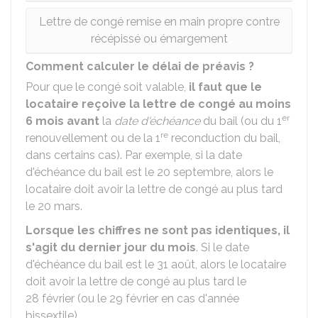
Lettre de congé remise en main propre contre
récépissé ou émargement
Comment calculer le délai de préavis ?
Pour que le congé soit valable,
il faut que le
locataire reçoive la lettre de congé au moins
er
6 mois avant
la
date d'échéance
du bail (ou du 1
re
renouvellement ou de la 1
reconduction du bail,
dans certains cas). Par exemple, si la date
d'échéance du bail est le 20 septembre, alors le
locataire doit avoir la lettre de congé au plus tard
le 20 mars.
Lorsque les chiffres ne sont pas identiques, il
s'agit du dernier jour du mois
. Si le date
d'échéance du bail est le 31 août, alors le locataire
doit avoir la lettre de congé au plus tard le
28 février (ou le 29 février en cas d'année
bissextile).