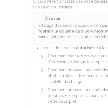
Si vous ne le fournissez pas, votre décla
une sanction judiciaire.
À savoir
S'il s'agit d'espèces (pièces de monnaie 
fourni à la douane
dans les
6 mois a
ans
avant pour tous les autres cas (chèqu
La liste des documents
autorisés
est la 
Document bancaire prouvant une o
d'émission de chèque (exemple : un
Document prouvant une opération 
billets ou pièces de monnaie en de
l'activité de change
Document prouvant une opération 
mobilière (exemples : actions, ob
dette ou un prêt