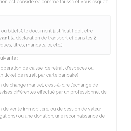
ration est considérée comme fausse et vous risquez
ou billets), le document justificatif doit être
vant
la déclaration de transport et dans les
2
es, titres, mandats, or, etc.).
suivante :
pération de caisse, de retrait d'espèces ou
 ticket de retrait par carte bancaire)
de change manuel, c'est-à-dire l'échange de
vises différentes effectué par un professionnel de
de vente immobilière, ou de cession de valeur
ligations) ou une donation, une reconnaissance de