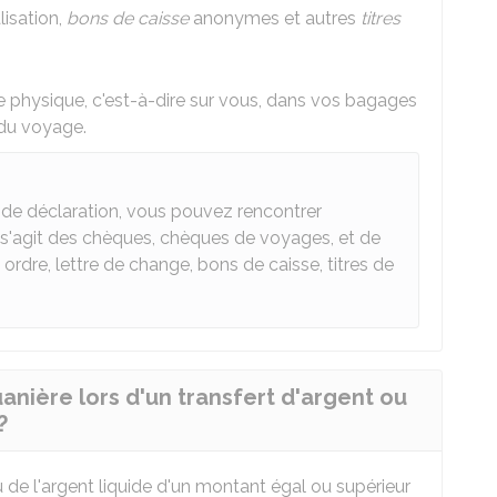
lisation,
bons de caisse
anonymes et autres
titres
e physique, c'est-à-dire sur vous, dans vos bagages
du voyage.
e de déclaration, vous pouvez rencontrer
Il s'agit des chèques, chèques de voyages, et de
à ordre, lettre de change, bons de caisse, titres de
uanière lors d'un transfert d'argent ou
?
de l'argent liquide d'un montant égal ou supérieur