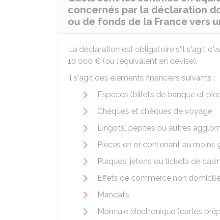
concernés par la déclaration do
ou de fonds de la France vers u
La déclaration est obligatoire s'il s'agit d'
a
10 000 €
(ou l'équivalent en devise).
Il s'agit des éléments financiers suivants :
Espèces (billets de banque et pi
Chèques et chèques de voyage
Lingots, pépites ou autres agglom
Pièces en or contenant au moins 
Plaques, jetons ou tickets de casi
Effets de commerce non domicilié
Mandats
Monnaie électronique (cartes pré