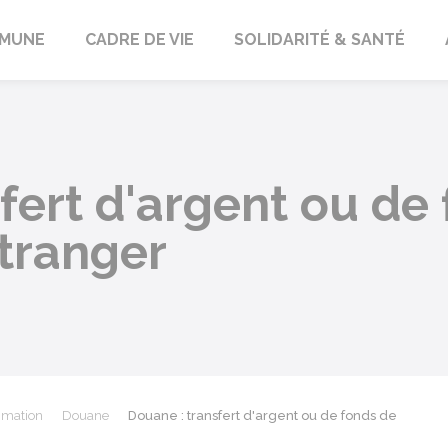
orbach
MUNE
CADRE DE VIE
SOLIDARITÉ & SANTÉ
fert d'argent ou de 
étranger
mmation
Douane
Douane : transfert d'argent ou de fonds de