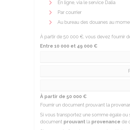
En ligne, via le service Dalia
Par courrier
Au bureau des douanes au moment 
À partir de
50 000 €
, vous devez fournir 
Entre 10 000 et 49 000 €
P
À partir de 50 000 €
Fournir un document prouvant la provenan
Si vous transportez une somme égale ou 
document
prouvant
la
provenance
de c