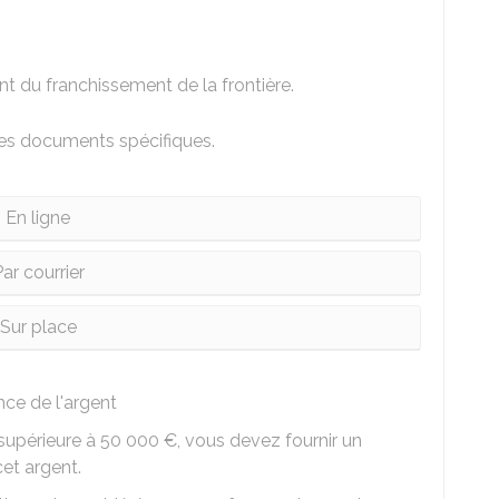
du franchissement de la frontière.
des documents spécifiques.
En ligne
ar courrier
Sur place
ce de l'argent
supérieure à
50 000 €
, vous devez fournir un
et argent.