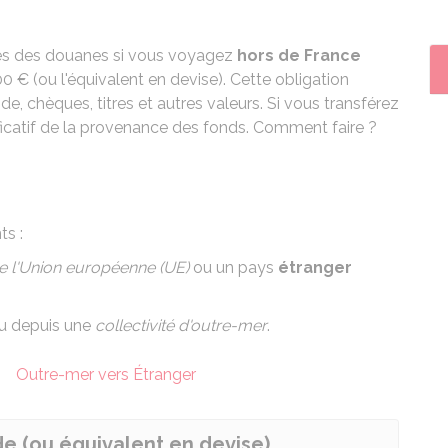
s des douanes si vous voyagez
hors de France
00 €
(ou l'équivalent en devise). Cette obligation
ide
, chèques, titres et autres valeurs. Si vous transférez
ificatif de la provenance des fonds. Comment faire ?
ts :
 l'Union européenne (UE)
ou un pays
étranger
u depuis une
collectivité d'outre-mer
.
Outre-mer vers Étranger
de (ou équivalent en devise)