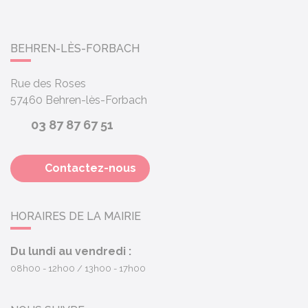
BEHREN-LÈS-FORBACH
Rue des Roses
57460
Behren-lès-Forbach
03 87 87 67 51
Contactez-nous
HORAIRES DE LA MAIRIE
Du lundi au vendredi :
08h00 - 12h00
13h00 - 17h00