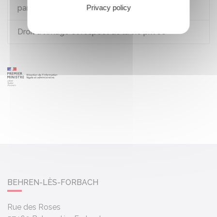
Privacy policy
parents
Droit à l'image et respect de la vie privée
BEHREN-LÈS-FORBACH
Rue des Roses