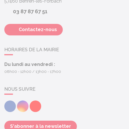
57460
Behren-lès-Forbach
03 87 87 67 51
Contactez-nous
HORAIRES DE LA MAIRIE
Du lundi au vendredi :
08h00 - 12h00
13h00 - 17h00
NOUS SUIVRE
Facebook
Instagram
Youtube
S'abonner à la newsletter