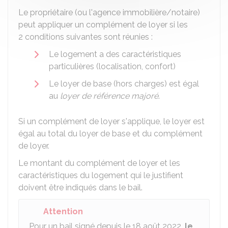
Le propriétaire (ou l'agence immobilière/notaire)
peut appliquer un complément de loyer si les
2 conditions suivantes sont réunies :
Le logement a des caractéristiques
particulières (localisation, confort)
Le loyer de base (hors charges) est égal
au
loyer de référence majoré
.
Si un complément de loyer s'applique, le loyer est
égal au total du loyer de base et du complément
de loyer.
Le montant du complément de loyer et les
caractéristiques du logement qui le justifient
doivent être indiqués dans le bail.
Attention
Pour un bail signé depuis le 18 août 2022,
le