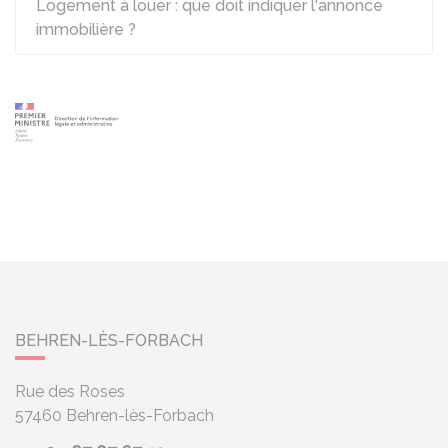
Logement à louer : que doit indiquer l'annonce
immobilière ?
BEHREN-LÈS-FORBACH
Rue des Roses
57460
Behren-lès-Forbach