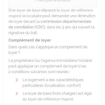
Métropole de Bordeaux
Si le
loyer de base
dépasse le
loyer de référence
majoré
, le locataire peut demander une diminution
de loyer devant la
commission départementale
de conciliation (CDC)
, dans les 3 ans qui suivent la
signature du bail.
Complément de loyer
Dans quels cas s'applique un complément de
loyer ?
Le propriétaire (ou l'agence immobilière/notaire)
peut appliquer un complément de loyer si les
2 conditions suivantes sont réunies :
Le logement a des caractéristiques
particulières (localisation, confort)
Le loyer de base (hors charges) est égal
au
loyer de référence majoré
.