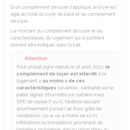
Si un complément de loyer s'applique, le loyer est
égal au total du loyer de base et du complément
de loyer.
Le montant du complément de loyer et les
caractéristiques du logement qui le justifient
doivent être indiqués dans le bail.
Attention
Pour un bail signé depuis le 18 août 2022,
le
complément de loyer est interdit
si le
logement a
au moins 1 de ces
caractéristiques
suivantes : sanitaires sur le
palier, signes d'humidité sur certains murs,
DPE
de classe F ou G, fenêtres laissant
anormalement passer l'air (hors grille de
ventilation), vis-à-vis à moins de 10 m,
infiltrations ou inondations provenant de
l'extérieur, problèmes d'évacuation d'eau au