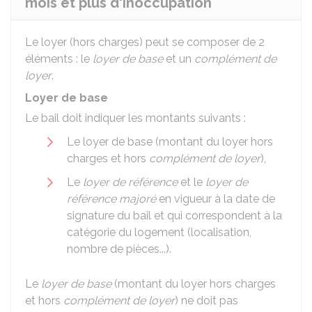
mois et plus d'inoccupation
Le loyer (hors charges) peut se composer de 2
éléments : le
loyer de base
et un
complément de
loyer
.
Loyer de base
Le bail doit indiquer les montants suivants :
Le loyer de base (montant du loyer hors
charges et hors
complément de loyer
),
Le
loyer de référence
et le
loyer de
référence majoré
en vigueur à la date de
signature du bail et qui correspondent à la
catégorie du logement (localisation,
nombre de pièces...).
Le
loyer de base
(montant du loyer hors charges
et hors
complément de loyer
) ne doit pas