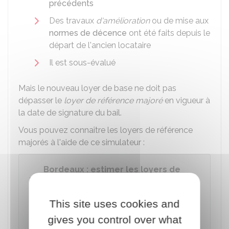
précédents
Des travaux
d'amélioration
ou de mise aux
normes de décence
ont été faits depuis le
départ de l'ancien locataire
Il est sous-évalué
Mais le nouveau loyer de base ne doit pas
dépasser le
loyer de référence majoré
en vigueur à
la date de signature du bail.
Vous pouvez connaître les loyers de référence
majorés à l'aide de ce simulateur :
Bordeaux : estimer les loyers de
référence minoré et majoré
This site uses cookies and
Accéder au Simulateur
gives you control over what