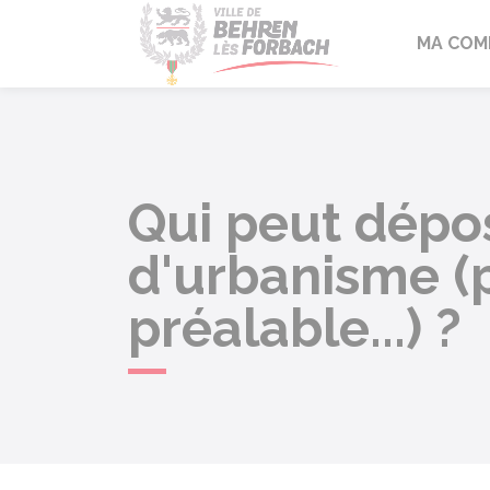
Behren-lès-F
MA COM
Qui peut dépo
d'urbanisme (p
préalable...) ?