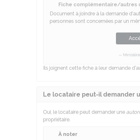
Fiche complémentaire/autres
Document à joindre à la demande d'auto
personnes sont concernées par un mêm
Accé
Ministèr
Ils joignent cette fiche à leur demande d'au
Le locataire peut-il demander u
Oui, le locataire peut demander une
autor
propriétaire.
À noter