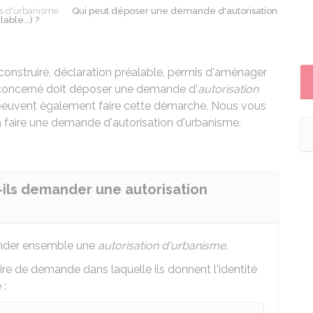
ns d'urbanisme
Qui peut déposer une demande d'autorisation
ble...) ?
onstruire, déclaration préalable, permis d'aménager
n concerné doit déposer une demande d'
autorisation
 peuvent également faire cette démarche. Nous vous
à faire une demande d'autorisation d'urbanisme.
-ils demander une autorisation
mander ensemble une
autorisation d'urbanisme
.
re de demande dans laquelle ils donnent l'identité
 :