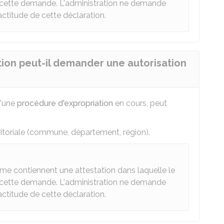
e cette demande. L'administration ne demande
xactitude de cette déclaration.
tion peut-il demander une autorisation
d'une
procédure d'expropriation
en cours, peut
erritoriale (commune, département, région).
sme contiennent une attestation dans laquelle le
e cette demande. L'administration ne demande
xactitude de cette déclaration.