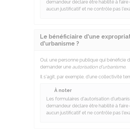
demandeur déclare être habilité à fair
aucun justificatif et ne contrôle pas l'e
Le bénéficiaire d'une expropria
d'urbanisme ?
Oui, une personne publique qui bénéficie 
demander une
autorisation d'urbanisme
.
Il s'agit, par exemple, d'une collectivité t
À noter
Les formulaires d'autorisation d'urbani
demandeur déclare être habilité à fair
aucun justificatif et ne contrôle pas l'e