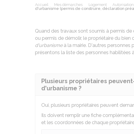
Accueil
Mes démarches
Logement
Autorisatio
d'urbanisme (permis de construire, déclaration préala
Quand des travaux sont soumis à permis de c
ou permis de démolir, le propriétaire du bie
d'urbanisme
à la mairie. D'autres personnes
présentons la liste des personnes habilitées 
Plusieurs propriétaires peuvent
d'urbanisme ?
Oui, plusieurs propriétaires peuvent de
Ils doivent remplir une fiche complémentai
et les coordonnées de chaque propriétaire