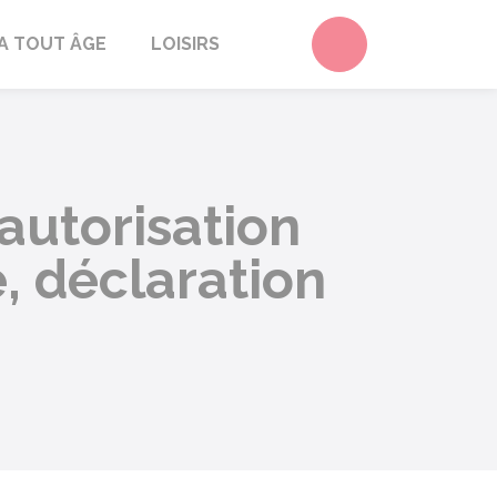
Accéder au form
A TOUT ÂGE
LOISIRS
autorisation
, déclaration