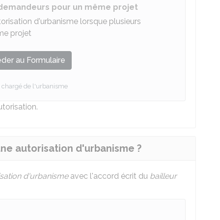
 demandeurs pour un même projet
risation d'urbanisme lorsque plusieurs
e projet
der au Formulaire
e chargé de l'urbanisme
torisation.
ne autorisation d'urbanisme ?
isation d'urbanisme
avec l'accord écrit du
bailleur