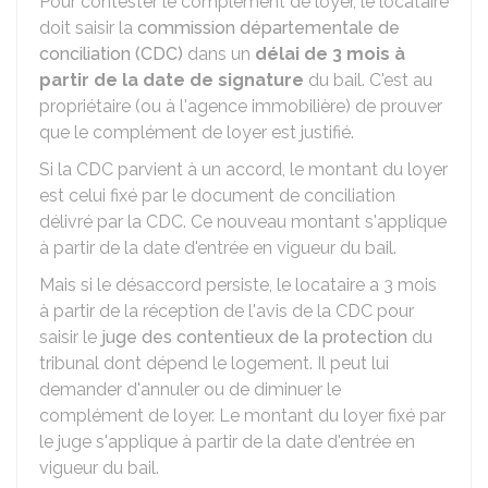
Pour contester le complément de loyer, le locataire
doit saisir la
commission départementale de
conciliation (CDC)
dans un
délai de 3 mois à
partir de la date de signature
du bail. C'est au
propriétaire (ou à l'agence immobilière) de prouver
que le complément de loyer est justifié.
Si la CDC parvient à un accord, le montant du loyer
est celui fixé par le document de conciliation
délivré par la CDC. Ce nouveau montant s'applique
à partir de la date d'entrée en vigueur du bail.
Mais si le désaccord persiste, le locataire a 3 mois
à partir de la réception de l'avis de la CDC pour
saisir le
juge des contentieux de la protection
du
tribunal dont dépend le logement. Il peut lui
demander d'annuler ou de diminuer le
complément de loyer. Le montant du loyer fixé par
le juge s'applique à partir de la date d'entrée en
vigueur du bail.