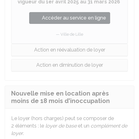
vigueur du 1er avril 2025 au 31 mars 2026
Accéder au service en ligne
Ville de Lille
Action en réévaluation de loyer
Action en diminution de loyer
Nouvelle mise en location après
moins de 18 mois d'inoccupation
Le loyer (hors charges) peut se composer de
2 éléments : le
loyer de base
et un
complément de
loyer
.