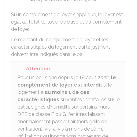
Si un complément de loyer s'applique, le loyer est
égal au total du loyer de base et du complément
de loyer.
Le montant du complément de loyer et les
caractéristiques du logement qui le justifient
doivent être indiqués dans le bail.
Attention
Pour un bail signé depuis le 18 août 2022,
le
complément de loyer est interdit
si le
logement a
au moins 1 de ces
caractéristiques
suivantes : sanitaires sur le
palier, signes d'humidité sur certains murs,
DPE
de classe F ou G, fenêtres laissant
anormalement passer l'air (hors grille de
ventilation), vis-à-vis à moins de 10 m,
infiltrations ou inondations provenant de