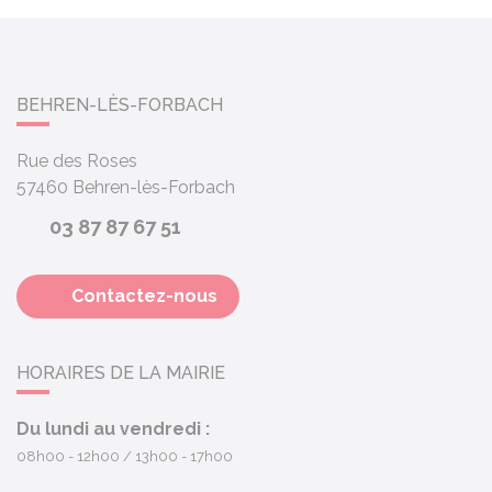
BEHREN-LÈS-FORBACH
Rue des Roses
57460
Behren-lès-Forbach
03 87 87 67 51
Contactez-nous
HORAIRES DE LA MAIRIE
Du lundi au vendredi :
08h00 - 12h00
13h00 - 17h00