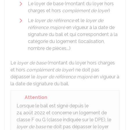
Le loyer de base (montant du loyer hors
charges et hors
complément de loyer
)
Le
loyer de référence
et le
loyer de
référence majoré
en vigueur à la date de
signature du bail et qui correspondent à la
catégorie du logement (localisation,
nombre de pièces...)
Le
loyer de base
(montant du loyer hors charges
et hors
complément de loyer
) ne doit pas
dépasser le
loyer de référence majoré
en vigueur à
la date de signature du bail.
Attention
Lorsque le bail est signé depuis le
24 août 2022 et concerne un logement de
classe F ou G (classe indiquée sur le
DPE
), le
loyer de base
ne doit pas dépasser le loyer