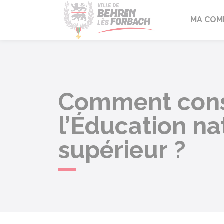
Behren-lès-F
MA COM
Comment consu
l’Éducation na
supérieur ?