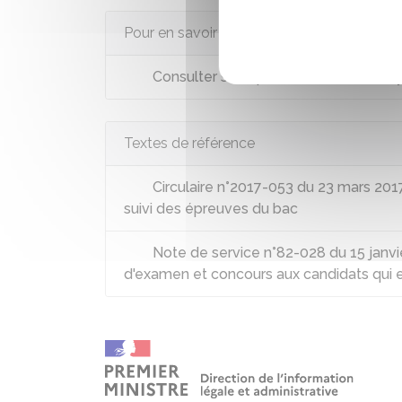
Pour en savoir plus
Consulter sa copie d’examen avec C
Textes de référence
Circulaire n°2017-053 du 23 mars 2017
suivi des épreuves du bac
Note de service n°82-028 du 15 janvi
d'examen et concours aux candidats qui 