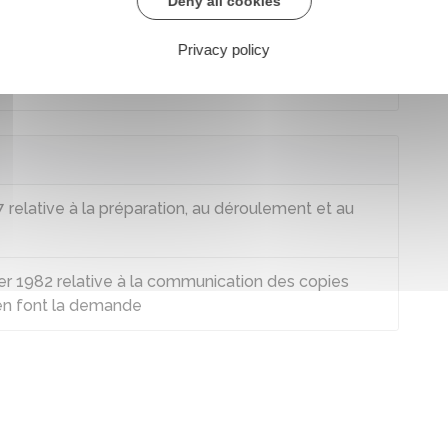
Deny all cookies
Privacy policy
yclades
 relative à la préparation, au déroulement et au
er 1982 relative à la communication des copies
en font la demande