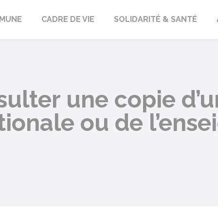
orbach
MUNE
CADRE DE VIE
SOLIDARITÉ & SANTÉ
lter une copie d’
tionale ou de l’ens