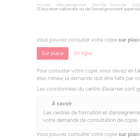
Accueil
Mes démarches
Famille - Scolarité
Dip
l’Éducation nationale ou de l’enseignement supérieu
Vous pouvez consulter votre copie
sur plac
Sur place
En ligne
Pour consulter votre copie, vous devez en fa
êtes mineur, la demande doit être faite par v
Les coordonnées du centre d'examen sont gé
À savoir
Les centres de formation et d'enseigneme
votre demande de consultation de copie.
Vous pouvez consulter votre copie
sur plac