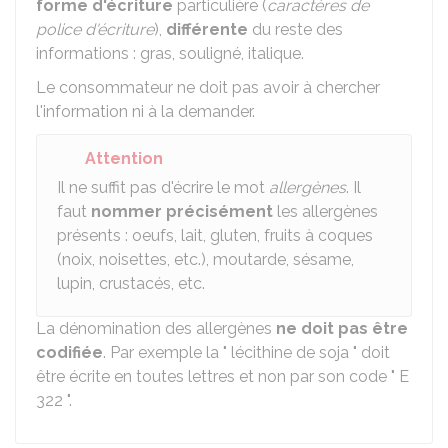
forme d'écriture
particulière (
caractères de
police d'écriture
),
différente
du reste des
informations : gras, souligné, italique.
Le consommateur ne doit pas avoir à chercher
l'information ni à la demander.
Attention
Il ne suffit pas d'écrire le mot
allergènes
. Il
faut
nommer précisément
les allergènes
présents : oeufs, lait, gluten, fruits à coques
(noix, noisettes, etc.), moutarde, sésame,
lupin, crustacés, etc.
La dénomination des allergènes
ne doit pas être
codifiée
. Par exemple la " lécithine de soja " doit
être écrite en toutes lettres et non par son code " E
322 ".