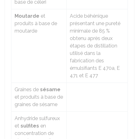
base de céleri
Moutarde
et
Acide béhénique
produits à base de
présentant une pureté
moutarde
minimale de 85 %
obtenu après deux
étapes de distillation
utilisé dans la
fabrication des
émulsifiants E 470a, E
471 et E 477
Graines de
sésame
et produits à base de
graines de sésame
Anhydride sulfureux
et
sulfites
en
concentration de