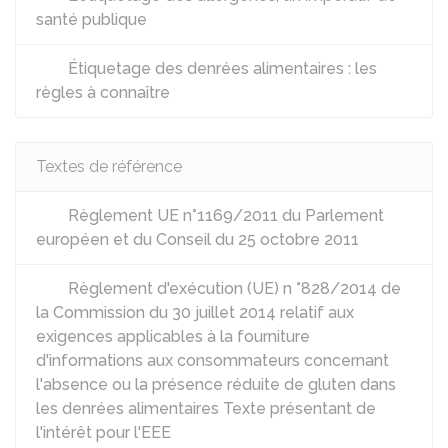
santé publique
Étiquetage des denrées alimentaires : les
règles à connaître
Textes de référence
Règlement UE n°1169/2011 du Parlement
européen et du Conseil du 25 octobre 2011
Règlement d'exécution (UE) n °828/2014 de
la Commission du 30 juillet 2014 relatif aux
exigences applicables à la fourniture
d'informations aux consommateurs concernant
l'absence ou la présence réduite de gluten dans
les denrées alimentaires Texte présentant de
l'intérêt pour l'EEE