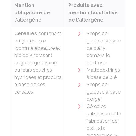
Mention
Produits avec
obligatoire de
mention facultative
l'allergène
de l'allergène
Céréales
contenant
Sirops de
du gluten : blé
glucose à base
(comme épeautre et
de blé, y
blé de Khorasan),
compris le
seigle, orge, avoine
dextrose
ou leurs souches
Maltodextrines
hybridées et produits
à base de blé
à base de ces
Sirops de
céréales
glucose à base
d'orge
Céréales
utilisées pour la
fabrication de
distillats
alcooliques, y