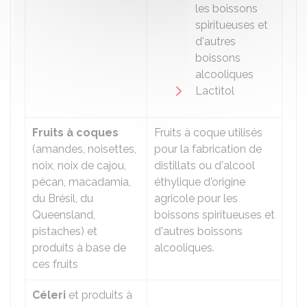
les boissons
spiritueuses et
d'autres
boissons
alcooliques
Lactitol
Fruits à coques
Fruits à coque utilisés
(amandes, noisettes,
pour la fabrication de
noix, noix de cajou,
distillats ou d'alcool
pécan, macadamia,
éthylique d'origine
du Brésil, du
agricole pour les
Queensland,
boissons spiritueuses et
pistaches) et
d'autres boissons
produits à base de
alcooliques.
ces fruits
Céleri
et produits à