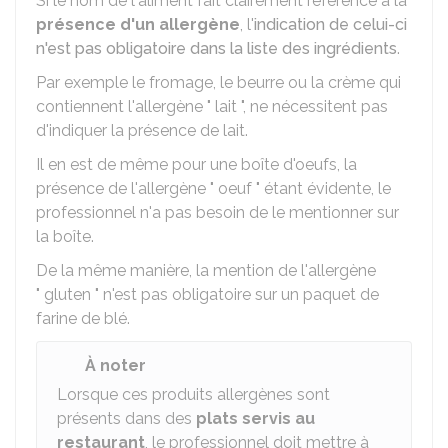
Si le nom de l'aliment fait clairement référence à la
présence d'un allergène
, l'
indication de celui-ci
n'est pas obligatoire dans la liste des ingrédients
.
Par exemple le fromage, le beurre ou la crème qui
contiennent l'allergène " lait ", ne nécessitent pas
d'indiquer la présence de lait.
Il en est de même pour une boîte d'oeufs, la
présence de l'allergène " oeuf " étant évidente, le
professionnel n'a pas besoin de le mentionner sur
la boîte.
De la même manière, la mention de l'allergène
" gluten " n'est pas obligatoire sur un paquet de
farine de blé.
À noter
Lorsque ces produits allergènes sont
présents dans des
plats servis au
restaurant
, le professionnel doit mettre à