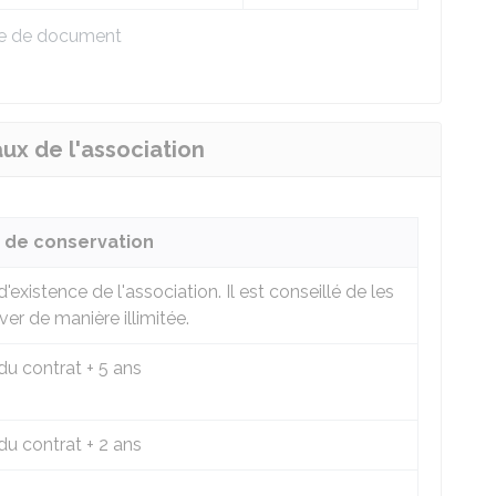
pe de document
x de l'association
 de conservation
'existence de l'association. Il est conseillé de les
er de manière illimitée.
du contrat + 5 ans
du contrat + 2 ans