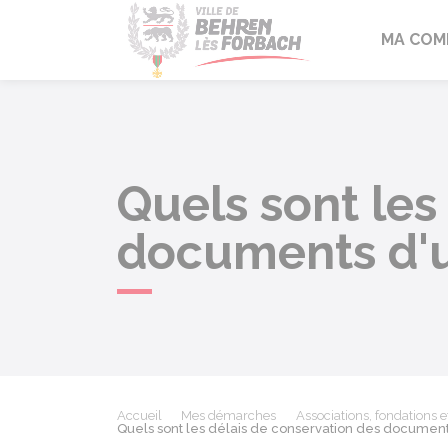
Behren-lès-F
MA COM
Quels sont les
documents d'u
Accueil
Mes démarches
Associations, fondations e
Quels sont les délais de conservation des document