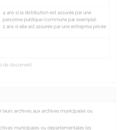
4 ans si la distribution est assurée par une
personne publique (commune par exemple)
2 ans si elle est assurée par une entreprise privée
pe de document
er leurs archives aux archives municipales ou
chives municipales ou départementales les