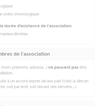
logique
r ordre chronologique.
la durée d'existence de l'association
.
manière illimitée.
res de l'association
(nom, prénoms, adresse,...)
ne peuvent pas
être
diation.
ite à un accord exprès de leur part (c'est-à-dire en
 soit par écrit, soit devant des témoins,...).