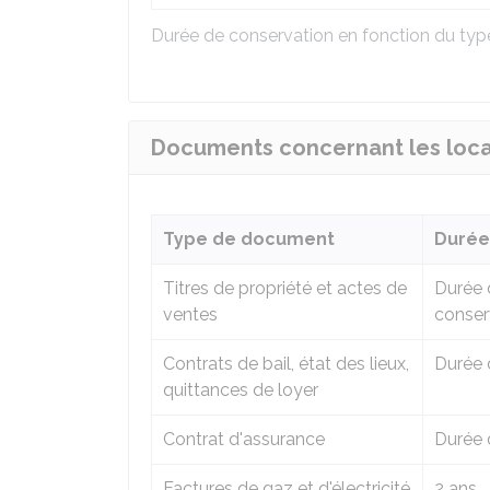
Durée de conservation en fonction du ty
Documents concernant les locau
Type de document
Durée
Titres de propriété et actes de
Durée d
ventes
conserv
Contrats de bail, état des lieux,
Durée 
quittances de loyer
Contrat d'assurance
Durée 
Factures de gaz et d'électricité
2 ans