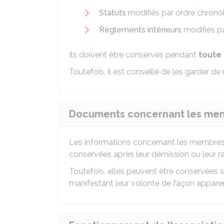
Statuts
modifiés par ordre chrono
Règlements intérieurs
modifiés pa
Ils doivent être conservés pendant
toute 
Toutefois, il est conseillé de les garder de 
Documents concernant les memb
Les informations concernant les membres 
conservées après leur démission ou leur ra
Toutefois, elles peuvent être conservées su
manifestant leur volonté de façon apparente,