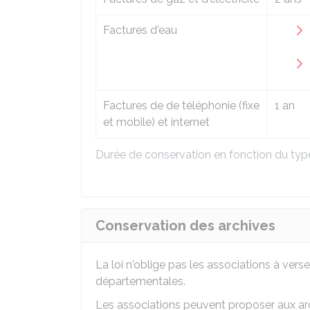
Factures d'eau
Factures de de téléphonie (fixe
1 an
et mobile) et internet
Durée de conservation en fonction du ty
Conservation des archives
La loi n'oblige pas les associations à vers
départementales.
Les associations peuvent proposer aux ar