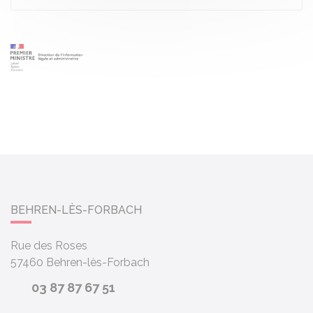
BEHREN-LÈS-FORBACH
Rue des Roses
57460
Behren-lès-Forbach
03 87 87 67 51