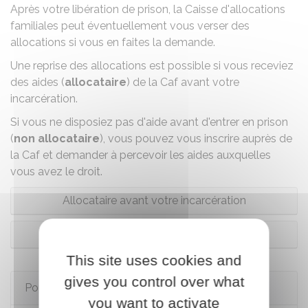
Après votre libération de prison, la Caisse d'allocations
familiales peut éventuellement vous verser des
allocations si vous en faites la demande.
Une reprise des allocations est possible si vous receviez
des aides (
allocataire
) de la
Caf
avant votre
incarcération.
Si vous ne disposiez pas d'aide avant d'entrer en prison
(
non allocataire
), vous pouvez vous inscrire auprès de
la
Caf
et demander à percevoir les aides auxquelles
vous avez le droit.
Allocataire avant votre incarcération
Non allocataire avant votre incarcération
This site uses cookies and
gives you control over what
Pour en savoir plus
you want to activate