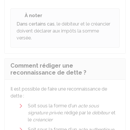
À noter
Dans certains cas
, le débiteur et le créancier
doivent déclarer aux impôts la somme
versée.
Comment rédiger une
reconnaissance de dette ?
Il est possible de faire une reconnaissance de
dette :
Soit sous la forme d'un
acte sous
signature privée
, rédigé par le
débiteur
et
le
créancier
Soit sous la forme d'un
acte authentique
,