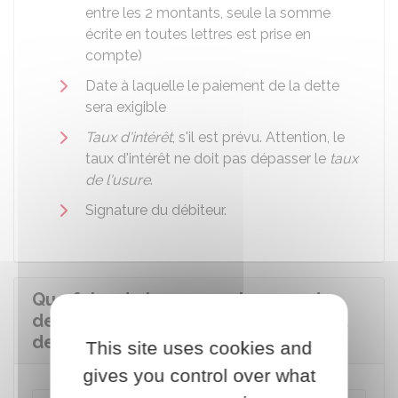
entre les 2 montants, seule la somme
écrite en toutes lettres est prise en
compte)
Date à laquelle le paiement de la dette
sera exigible
Taux d'intérêt
, s'il est prévu. Attention, le
taux d'intérêt ne doit pas dépasser le
taux
de l'usure
.
Signature du débiteur.
Que faire de la reconnaissance de
dette après le remboursement de la
dette ?
This site uses cookies and
gives you control over what