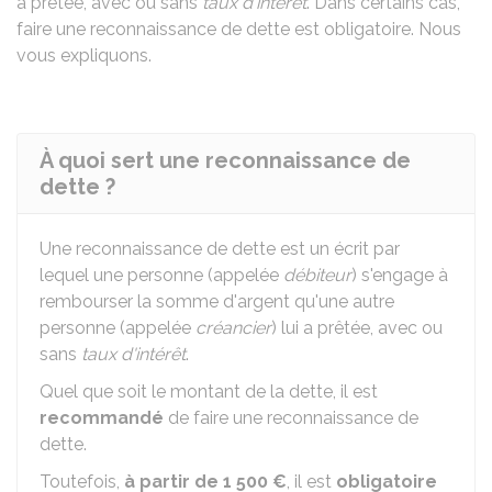
a prêtée, avec ou sans
taux d'intérêt
. Dans certains cas,
faire une reconnaissance de dette est obligatoire. Nous
vous expliquons.
À quoi sert une reconnaissance de
dette ?
Une reconnaissance de dette est un écrit par
lequel une personne (appelée
débiteur
) s'engage à
rembourser la somme d'argent qu'une autre
personne (appelée
créancier
) lui a prêtée, avec ou
sans
taux d'intérêt
.
Quel que soit le montant de la dette, il est
recommandé
de faire une reconnaissance de
dette.
Toutefois,
à partir de
1 500 €
, il est
obligatoire