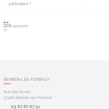
particuliers ?
BEHREN-LÈS-FORBACH
Rue des Roses
57460
Behren-lès-Forbach
03 87 87 67 51