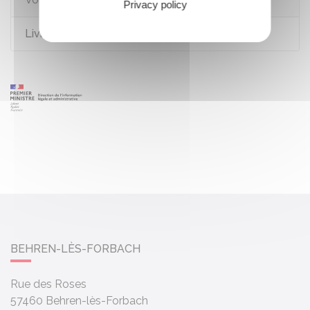
Privacy policy
Livrets, plans et comptes d'épargne
BEHREN-LÈS-FORBACH
Rue des Roses
57460
Behren-lès-Forbach