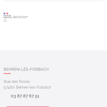
BEHREN-LÈS-FORBACH
Rue des Roses
57460
Behren-lès-Forbach
03 87 87 67 51