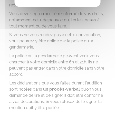
reprochée.
Vous devez également être informé de vos droits,
notamment celui de pouvoir quitter les locaux à
tout moment ou de vous taire.
Si vous ne vous rendez pas à cette convocation,
vous pourrez y être obligé par la police ou la
gendarmerie.
La police ou la gendarmerie peuvent venir vous
chercher à votre domicile entre 6h et 21h. Ils ne
peuvent pas entrer dans votre domicile sans votre
accord.
Les déclarations que vous faites durant l'audition
sont notées dans
un procès-verbal
qu'on vous
demande de lire et de signer. Il doit être conforme
à vos déclarations. Si vous refusez de le signer, la
mention doit y être portée.