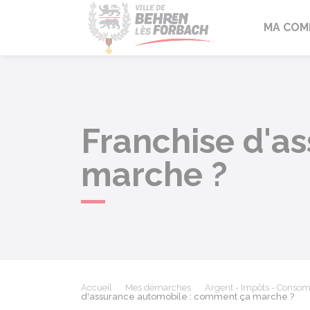
Behren-lès-F
MA COM
Franchise d'a
marche ?
Accueil
Mes démarches
Argent - Impôts - Conso
d'assurance automobile : comment ça marche ?