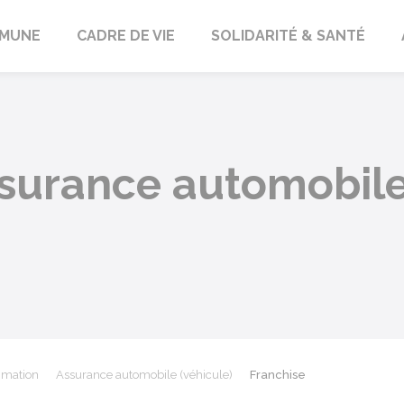
orbach
MUNE
CADRE DE VIE
SOLIDARITÉ & SANTÉ
ssurance automobil
mmation
Assurance automobile (véhicule)
Franchise