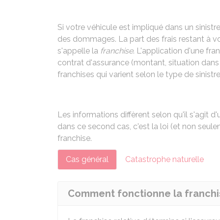
Si votre véhicule est impliqué dans un sinistre
des dommages. La part des frais restant à vo
s'appelle la
franchise
. L'application d'une fr
contrat d'assurance (montant, situation dans laq
franchises qui varient selon le type de sinistre
Les informations diffèrent selon qu'il s'agit d
dans ce second cas, c'est la loi (et non seulem
franchise.
Cas général
Catastrophe naturelle
Comment fonctionne la franchis