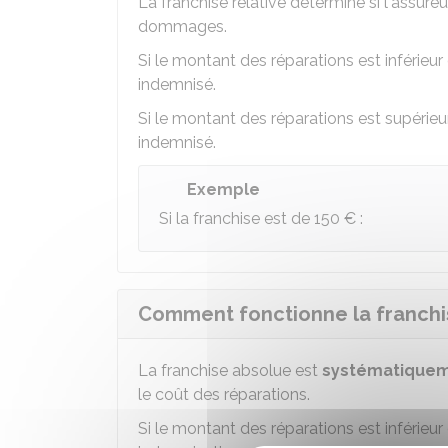
La franchise relative détermine si l'assur
dommages.
Si le montant des réparations est inférieur
indemnisé.
Si le montant des réparations est supérieur
indemnisé.
Exemple
Si la franchise est de
150 €
:
Comment fonctionne la franchi
La franchise absolue est
systématiquem
le coût des réparations.
Si le montant des réparations est inférieur