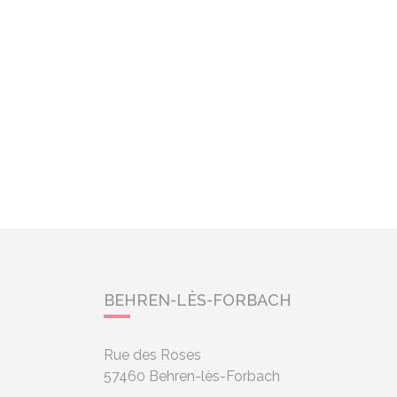
BEHREN-LÈS-FORBACH
Rue des Roses
57460
Behren-lès-Forbach