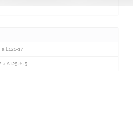
1 à L121-17
2 à A125-6-5