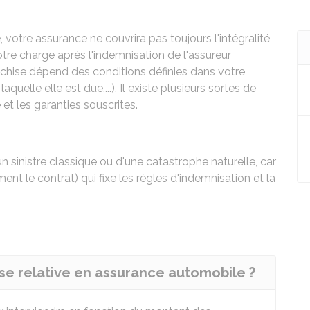
, votre assurance ne couvrira pas toujours l'intégralité
tre charge après l'indemnisation de l'assureur
anchise dépend des conditions définies dans votre
uelle elle est due,...). Il existe plusieurs sortes de
 et les garanties souscrites.
'un sinistre classique ou d'une catastrophe naturelle, car
ent le contrat) qui fixe les règles d'indemnisation et la
e relative en assurance automobile ?