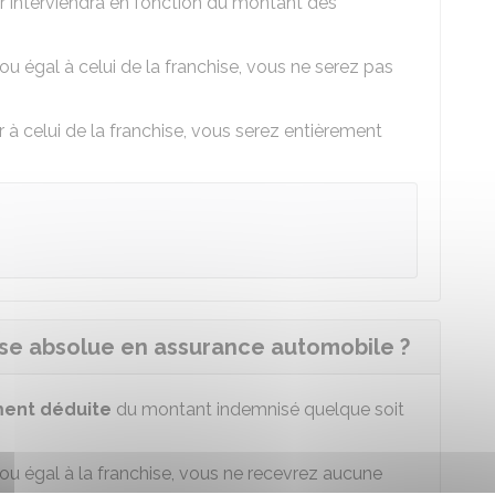
eur interviendra en fonction du montant des
 ou égal à celui de la franchise, vous ne serez pas
 à celui de la franchise, vous serez entièrement
se absolue en assurance automobile ?
ent déduite
du montant indemnisé quelque soit
 ou égal à la franchise, vous ne recevrez aucune