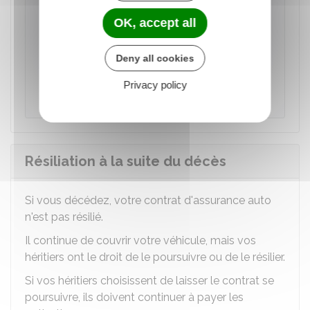
contrat d'assurance en cas de vente de son
OK, accept all
véhicule.
Deny all cookies
Accéder au Modèle de document
Privacy policy
Institut national de la consommation (INC)
Résiliation à la suite du décès
Si vous décédez, votre contrat d'assurance auto
n'est pas résilié.
Il continue de couvrir votre véhicule, mais vos
héritiers ont le droit de le poursuivre ou de le résilier.
Si vos héritiers choisissent de laisser le contrat se
poursuivre, ils doivent continuer à payer les