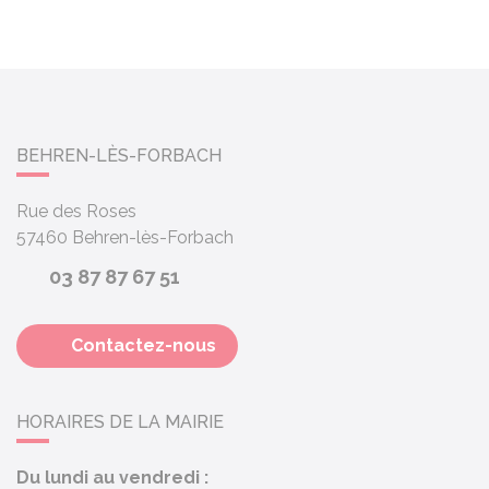
BEHREN-LÈS-FORBACH
Rue des Roses
57460
Behren-lès-Forbach
03 87 87 67 51
Contactez-nous
HORAIRES DE LA MAIRIE
Du lundi au vendredi :