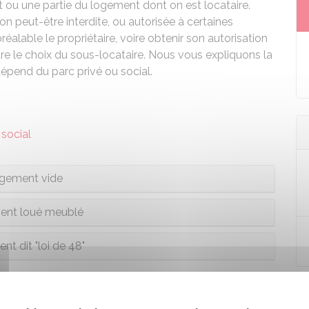
t ou une partie du logement dont on est locataire.
ion peut-être interdite, ou autorisée à certaines
préalable le propriétaire, voire obtenir son autorisation
dre le choix du sous-locataire. Nous vous expliquons la
épend du parc privé ou social.
social
gement vide
nt loué meublé
t dit "loi de 48"