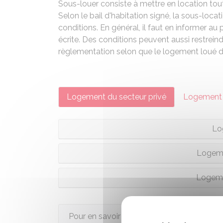
Sous-louer consiste à mettre en location tou
Selon le bail d'habitation signé, la sous-locat
conditions. En général, il faut en informer au 
écrite. Des conditions peuvent aussi restrein
règlementation selon que le logement loué d
Logement du secteur privé
Logement 
Lo
Logeme
Logemen
Pour en savoir plus