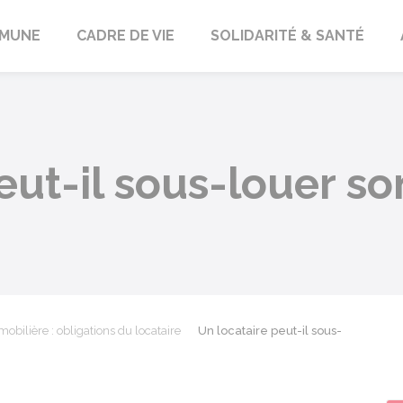
orbach
MUNE
CADRE DE VIE
SOLIDARITÉ & SANTÉ
eut-il sous-louer s
obilière : obligations du locataire
Un locataire peut-il sous-