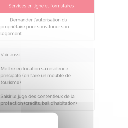
Services en ligne et formulaires
Demander l'autorisation du
propriétaire pour sous-louer son
logement
Voir aussi
Mettre en location sa résidence
principale (en faire un meublé de
tourisme)
Saisir le juge des contentieux de la
protection (crédits, bail d'habitation)