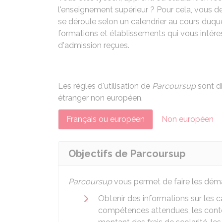
l'enseignement supérieur ? Pour cela, vous de
se déroule selon un calendrier au cours duque
formations et établissements qui vous intére
d'admission reçues.
Les règles d'utilisation de
Parcoursup
sont di
étranger non européen.
Français ou européen
Non européen
Objectifs de Parcoursup
Parcoursup
vous permet de faire les déma
Obtenir des informations sur les c
compétences attendues, les conte