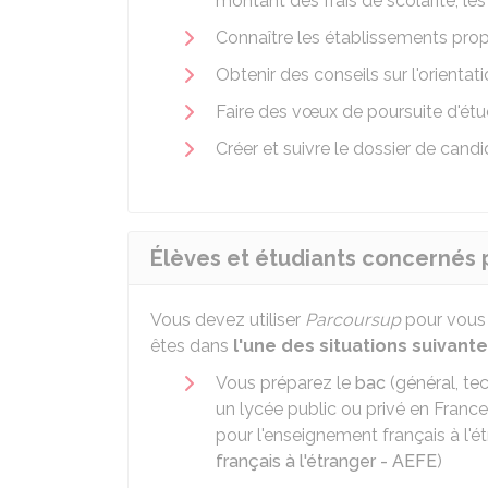
montant des frais de scolarité, le
Connaître les établissements prop
Obtenir des conseils sur l'orientat
Faire des vœux de poursuite d'ét
Créer et suivre le dossier de candi
Élèves et étudiants concernés 
Vous devez utiliser
Parcoursup
pour vous i
êtes dans
l'une des situations suivante
Vous préparez le
bac
(général, te
un lycée public ou privé en France
pour l'enseignement français à l'ét
français à l'étranger - AEFE
)