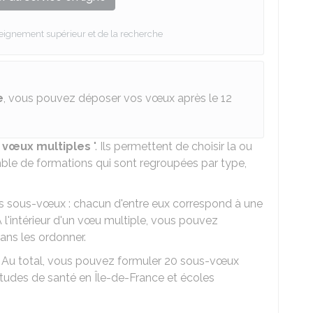
seignement supérieur et de la recherche
e
, vous pouvez déposer vos vœux après le 12
"
vœux multiples
". Ils permettent de choisir la ou
ble de formations qui sont regroupées par type,
s sous-vœux : chacun d'entre eux correspond à une
l'intérieur d'un vœu multiple, vous pouvez
ans les ordonner.
 Au total, vous pouvez formuler 20 sous-vœux
des de santé en Île-de-France et écoles