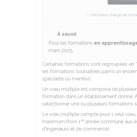
Ministère chargé de l'en
À savoir
Pour les formations
en apprentissag
mars 2025.
Certaines formations sont regroupées en 
les formations souhaitées parmi un ensem
spécialité ou mention.
Un vœu multiple est composé de plusieur
formation dans un établissement donné. À 
sélectionner une ou plusieurs formations s
Le vœu multiple compte pour 1 seul vœu.
re
maximum (hors 1
année commune aux étu
d'ingénieurs et de commerce).