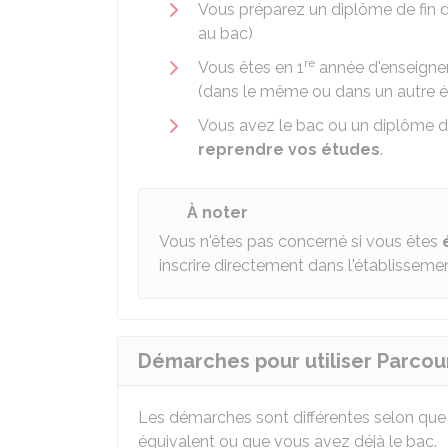
Vous préparez un diplôme de fin 
au bac)
re
Vous êtes en 1
année d'enseigne
(dans le même ou dans un autre é
Vous avez le bac ou un diplôme de
reprendre vos études
.
À noter
Vous n'êtes pas concerné si vous êtes
inscrire directement dans l'établisseme
Démarches pour utiliser Parcou
Les démarches sont différentes selon que
équivalent ou que vous avez déjà le bac.