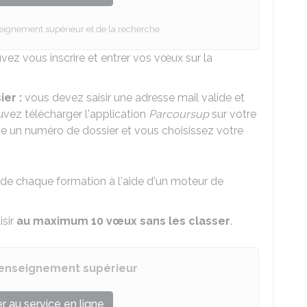
seignement supérieur et de la recherche
vez vous inscrire et entrer vos vœux sur la
ier :
vous devez saisir une adresse mail valide et
vez télécharger l'application
Parcoursup
sur votre
e un numéro de dossier et vous choisissez votre
 de chaque formation à l'aide d'un moteur de
isir
au maximum 10 vœux sans les classer
.
l'enseignement supérieur
 au service en ligne