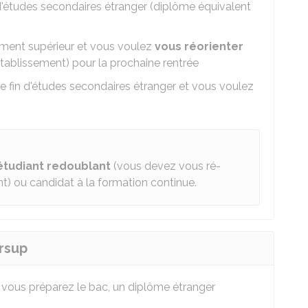
d'études secondaires étranger (diplôme équivalent
ment supérieur et vous voulez
vous réorienter
tablissement) pour la prochaine rentrée
 fin d'études secondaires étranger et vous voulez
étudiant redoublant
(vous devez vous ré-
nt) ou candidat à la formation continue.
rsup
 vous préparez le bac, un diplôme étranger