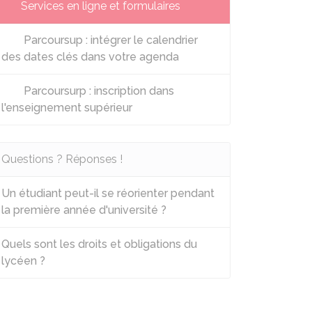
Services en ligne et formulaires
Parcoursup : intégrer le calendrier
des dates clés dans votre agenda
Parcoursurp : inscription dans
l'enseignement supérieur
Questions ? Réponses !
Un étudiant peut-il se réorienter pendant
la première année d'université ?
Quels sont les droits et obligations du
lycéen ?