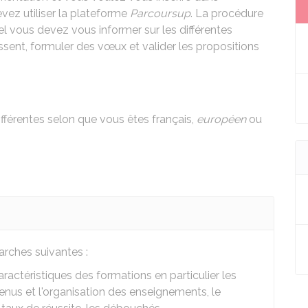
vez utiliser la plateforme
Parcoursup
. La procédure
l vous devez vous informer sur les différentes
ssent, formuler des vœux et valider les propositions
fférentes selon que vous êtes français,
européen
ou
rches suivantes :
aractéristiques des formations en particulier les
nus et l'organisation des enseignements, le