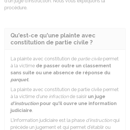
d'un juge d'instruction. Nous vous expliquons la
procédure.
Qu'est-ce qu'une plainte avec
constitution de partie civile ?
La plainte avec constitution de
partie civile
permet
à la victime
de passer outre un classement
sans suite ou une absence de réponse du
parquet
.
La plainte avec constitution de partie civile permet
à la victime d'une
infraction
de saisir
un juge
d'instruction
pour qu'il ouvre une information
judiciaire
.
L'information judiciaire est la phase
d'instruction
qui
précède un jugement et qui permet d'établir ou