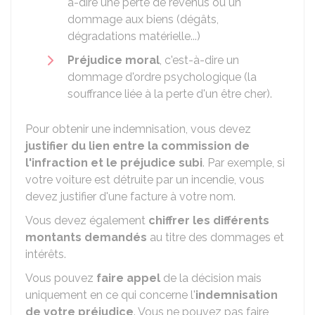
à-dire une perte de revenus ou un
dommage aux biens (dégâts,
dégradations matérielle...)
Préjudice moral
, c'est-à-dire un
dommage d'ordre psychologique (la
souffrance liée à la perte d'un être cher).
Pour obtenir une indemnisation, vous devez
justifier du lien entre la commission de
l'infraction et le préjudice subi
. Par exemple, si
votre voiture est détruite par un incendie, vous
devez justifier d'une facture à votre nom.
Vous devez également
chiffrer les différents
montants demandés
au titre des dommages et
intérêts.
Vous pouvez
faire appel
de la décision mais
uniquement en ce qui concerne l'
indemnisation
de votre préjudice
. Vous ne pouvez pas faire