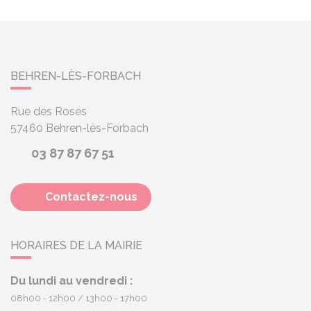
BEHREN-LÈS-FORBACH
Rue des Roses
57460
Behren-lès-Forbach
03 87 87 67 51
Contactez-nous
HORAIRES DE LA MAIRIE
Du lundi au vendredi :
08h00 - 12h00
13h00 - 17h00