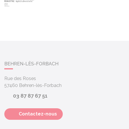
BEHREN-LÈS-FORBACH
Rue des Roses
57460
Behren-lès-Forbach
03 87 87 67 51
Contactez-nous