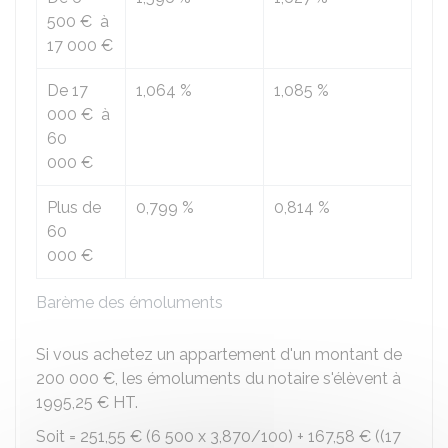
500 €
à
17 000 €
De
17
1,064 %
1,085 %
000 €
à
60
000 €
Plus de
0,799 %
0,814 %
60
000 €
Barème des émoluments
Si vous achetez un appartement d'un montant de
200 000 €
, les émoluments du notaire s'élèvent à
1995,25 €
HT.
Soit =
251,55 €
(6 500 x 3,870/100) +
167,58 €
((17