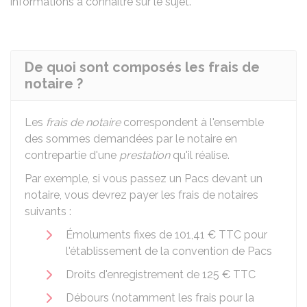
informations à connaître sur le sujet.
De quoi sont composés les frais de
notaire ?
Les
frais de notaire
correspondent à l'ensemble
des sommes demandées par le notaire en
contrepartie d'une
prestation
qu'il réalise.
Par exemple, si vous passez un
Pacs
devant un
notaire, vous devrez payer les frais de notaires
suivants :
Émoluments fixes de
101,41 €
TTC
pour
l'établissement de la convention de
Pacs
Droits d'enregistrement de
125 €
TTC
Débours (notamment les frais pour la