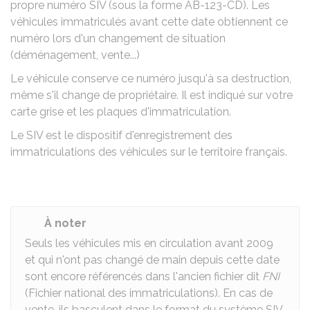
propre numéro SIV (sous la forme AB-123-CD). Les
véhicules immatriculés avant cette date obtiennent ce
numéro lors d'un changement de situation
(déménagement, vente...)
Le véhicule conserve ce numéro jusqu'à sa destruction,
même s'il change de propriétaire. Il est indiqué sur votre
carte grise et les plaques d'immatriculation.
Le SIV est le dispositif d'enregistrement des
immatriculations des véhicules sur le territoire français.
À noter
Seuls les véhicules mis en circulation avant 2009
et qui n'ont pas changé de main depuis cette date
sont encore référencés dans l'ancien fichier dit
FNI
(Fichier national des immatriculations). En cas de
vente, ils basculent dans le format du système SIV.