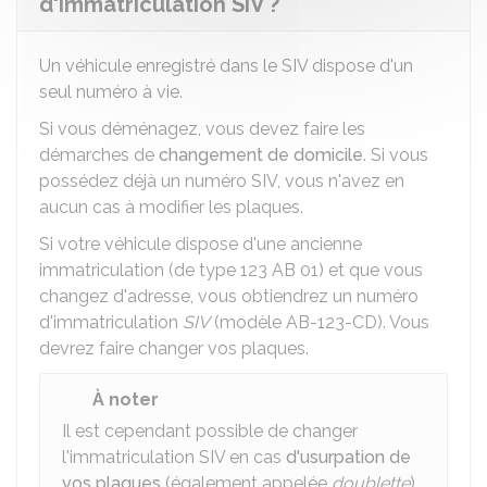
d'immatriculation SIV ?
Un véhicule enregistré dans le SIV dispose d'un
seul numéro à vie.
Si vous déménagez, vous devez faire les
démarches de
changement de domicile
. Si vous
possédez déjà un numéro SIV, vous n'avez en
aucun cas à modifier les plaques.
Si votre véhicule dispose d'une ancienne
immatriculation (de type 123 AB 01) et que vous
changez d'adresse, vous obtiendrez un numéro
d'immatriculation
SIV
(modèle AB-123-CD). Vous
devrez faire changer vos plaques.
À noter
Il est cependant possible de changer
l'immatriculation SIV en cas
d'usurpation de
vos plaques
(également appelée
doublette
).