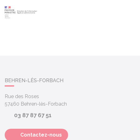
BEHREN-LÈS-FORBACH
Rue des Roses
57460
Behren-lès-Forbach
03 87 87 67 51
Contactez-nous