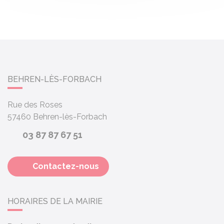
BEHREN-LÈS-FORBACH
Rue des Roses
57460
Behren-lès-Forbach
03 87 87 67 51
Contactez-nous
HORAIRES DE LA MAIRIE