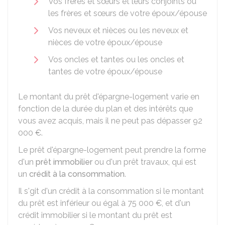
Vos frères et sœurs et leurs conjoints ou
les frères et sœurs de votre époux/épouse
Vos neveux et nièces ou les neveux et
nièces de votre époux/épouse
Vos oncles et tantes ou les oncles et
tantes de votre époux/épouse
Le montant du prêt d'épargne-logement varie en
fonction de la durée du plan et des intérêts que
vous avez acquis, mais il ne peut pas dépasser
92
000 €
.
Le prêt d'épargne-logement peut prendre la forme
d'un
prêt immobilier
ou d'un prêt travaux, qui est
un
crédit à la consommation
.
Il s'git d'un crédit à la consommation si le montant
du prêt est inférieur ou égal à
75 000 €
, et d'un
crédit immobilier si le montant du prêt est