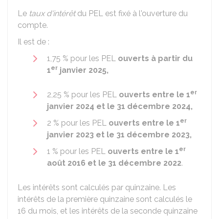
Le
taux d'intérêt
du PEL est fixé à l'ouverture du
compte.
Il est de :
1,75 %
pour les PEL
ouverts à partir du
er
1
janvier 2025,
er
2,25 %
pour les PEL
ouverts entre le 1
janvier 2024 et le 31 décembre 2024,
er
2 %
pour les PEL
ouverts entre le 1
janvier 2023 et le 31 décembre 2023,
er
1 %
pour les PEL
ouverts entre le 1
août 2016 et le 31 décembre 2022
.
Les intérêts sont calculés par quinzaine. Les
intérêts de la première quinzaine sont calculés le
16 du mois, et les intérêts de la seconde quinzaine