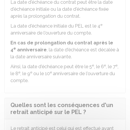
La date d'échéance du contrat peut être la date
d'échéance initiale ou la date d'échéance fixée
après la prolongation du contrat.
e
La date d'échéance initiale du PEL est le 4
anniversaire de l'ouverture du compte.
En cas de prolongation du contrat après le
e
4
anniversaire
, la date d'échéance est décalée à
la date anniversaire suivante.
e
e
e
Ainsi, la date d'échéance peut être le 5
, le 6
, le 7
,
e
e
e
le 8
, le 9
ou le 10
anniversaire de l'ouverture du
compte.
Quelles sont les conséquences d'un
retrait anticipé sur le PEL ?
Le retrait anticipé est celui qui est effectué avant