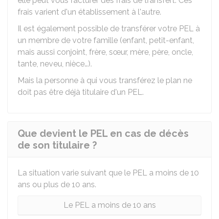
elle peut vous facturer des frais de transfert. Ces
frais varient d'un établissement à l'autre.
Il est également possible de transférer votre PEL à
un membre de votre famille (enfant, petit-enfant,
mais aussi conjoint, frère, sœur, mère, père, oncle,
tante, neveu, nièce…).
Mais la personne à qui vous transférez le plan ne
doit pas être déjà titulaire d'un PEL.
Que devient le PEL en cas de décès
de son titulaire ?
La situation varie suivant que le PEL a moins de 10
ans ou plus de 10 ans.
Le PEL a moins de 10 ans