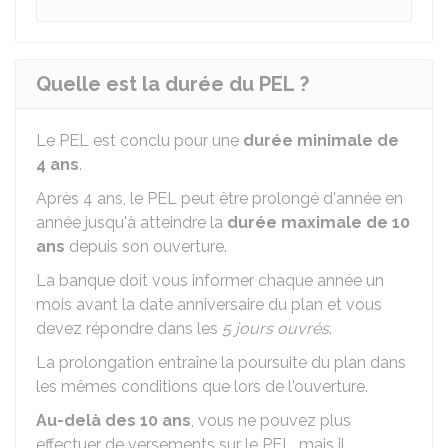
Quelle est la durée du PEL ?
Le PEL est conclu pour une
durée minimale de
4 ans
.
Après 4 ans, le PEL peut être prolongé d'année en
année jusqu'à atteindre la
durée maximale de 10
ans
depuis son ouverture.
La banque doit vous informer chaque année un
mois avant la date anniversaire du plan et vous
devez répondre dans les
5 jours ouvrés
.
La prolongation entraîne la poursuite du plan dans
les mêmes conditions que lors de l'ouverture.
Au-delà des 10 ans
, vous ne pouvez plus
effectuer de versements sur le PEL, mais il