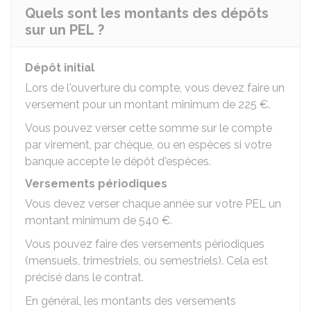
Quels sont les montants des dépôts
sur un PEL ?
Dépôt initial
Lors de l'ouverture du compte, vous devez faire un
versement pour un montant minimum de
225 €
.
Vous pouvez verser cette somme sur le compte
par virement, par chèque, ou en espèces si votre
banque accepte le dépôt d'espèces.
Versements périodiques
Vous devez verser chaque année sur votre PEL un
montant minimum de
540 €
.
Vous pouvez faire des versements périodiques
(mensuels, trimestriels, ou semestriels). Cela est
précisé dans le contrat.
En général, les montants des versements