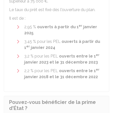
supérieur à
75 000 €
.
Le taux du prêt est fixé dès l'ouverture du plan.
Il est de :
er
2,95 %
ouverts à partir du 1
janvier
2025
3,45 %
pour les PEL
ouverts à partir du
er
1
janvier 2024
er
3,2 %
pour les PEL
ouverts entre le 1
janvier 2023 et le 31 décembre 2023
er
2,2 %
pour les PEL
ouverts entre le 1
janvier 2018 et le 31 décembre 2022
Pouvez-vous bénéficier de la prime
d'État ?