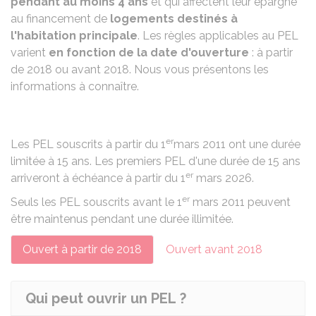
pendant au moins
4 ans
et qui affectent leur épargne
au financement de
logements destinés à
l'habitation principale
. Les règles applicables au PEL
varient
en fonction de la date d'ouverture
: à partir
de 2018 ou avant 2018. Nous vous présentons les
informations à connaître.
er
Les PEL souscrits à partir du 1
mars 2011 ont une durée
limitée à 15 ans. Les premiers PEL d'une durée de 15 ans
er
arriveront à échéance à partir du 1
mars 2026.
er
Seuls les PEL souscrits avant le 1
mars 2011 peuvent
être maintenus pendant une durée illimitée.
Ouvert à partir de 2018
Ouvert avant 2018
Qui peut ouvrir un PEL ?