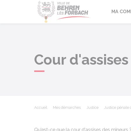
Behren-lès-F
MA COM
Cour d'assises
Accueil
Mes démarches
Justice
Justice pénale
Qu'est-ce que la cour d'assises des mineurs ?