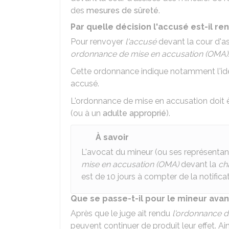
des
mesures de sûreté
.
Par quelle décision l'accusé est-il r
Pour renvoyer
l'accusé
devant la cour d'as
ordonnance de mise en accusation (OMA)
Cette ordonnance indique notamment l'iden
accusé.
L'ordonnance de mise en accusation doit 
(ou à un
adulte approprié
).
À savoir
L'avocat du mineur (ou ses représentan
mise en accusation (OMA)
devant la
ch
est de 10 jours à compter de la notifica
Que se passe-t-il pour le mineur avan
Après que le juge ait rendu
l'ordonnance d
peuvent continuer de produit leur effet. Ai