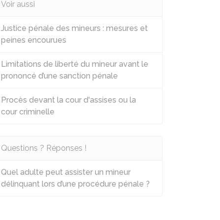
Voir aussi
Justice pénale des mineurs : mesures et
peines encourues
Limitations de liberté du mineur avant le
prononcé d’une sanction pénale
Procès devant la cour d'assises ou la
cour criminelle
Questions ? Réponses !
Quel adulte peut assister un mineur
délinquant lors d’une procédure pénale ?