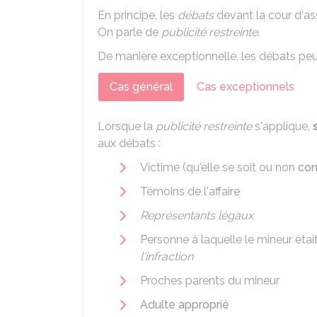
En principe, les
débats
devant la cour d'ass
On parle de
publicité restreinte
.
De manière exceptionnelle, les débats peu
Cas général
Cas exceptionnels
Lorsque la
publicité restreinte
s'applique,
s
aux débats :
Victime (qu'elle se soit ou non
con
Témoins de l'affaire
Représentants légaux
Personne à laquelle le mineur éta
l'infraction
Proches parents du mineur
Adulte approprié