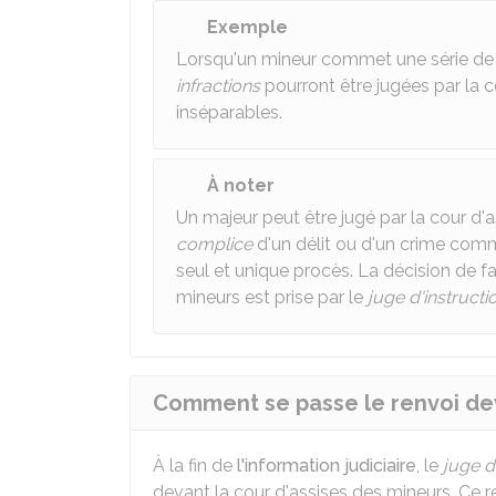
Exemple
Lorsqu'un mineur commet une série de vi
infractions
pourront être jugées par la co
inséparables.
À noter
Un majeur peut être jugé par la cour d'a
complice
d'un délit ou d'un crime commis
seul et unique procès. La décision de fa
mineurs est prise par le
juge d'instructi
Comment se passe le renvoi dev
À la fin de
l'information judiciaire
, le
juge d
devant la cour d'assises des mineurs. Ce 