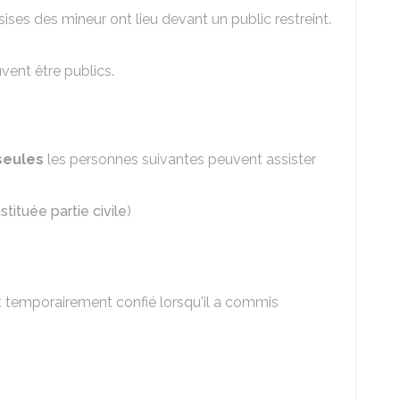
ises des mineur ont lieu devant un public restreint.
vent être publics.
eules
les personnes suivantes peuvent assister
stituée partie civile
)
it temporairement confié lorsqu'il a commis