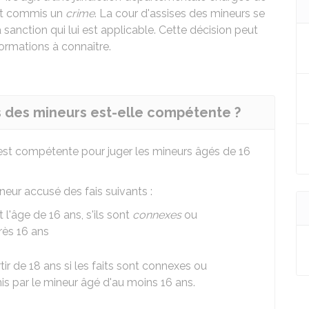
nt commis un
crime
. La cour d'assises des mineurs se
a sanction qui lui est applicable. Cette décision peut
ormations à connaître.
s des mineurs est-elle compétente ?
s est compétente pour juger les mineurs âgés de 16
neur accusé des fais suivants :
'âge de 16 ans, s'ils sont
connexes
ou
rès 16 ans
ir de 18 ans si les faits sont connexes ou
s par le mineur âgé d'au moins 16 ans.