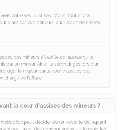
ols entre ses 14 et ses 17 ans, toutes ces
ur d'assises des mineurs, car il s'agit de crimes
ssises des mineurs s'il est le
co-auteur
ou le
 par un mineur. Ainsi, ils seront jugés lors d'un
ire juger le majeur par la cour d'assises des
on
chargé de l'affaire.
ant la cour d'assises des mineurs ?
'instruction
peut décider de renvoyer le délinquant
renvoi peut avoir des conséquences sur le maintien