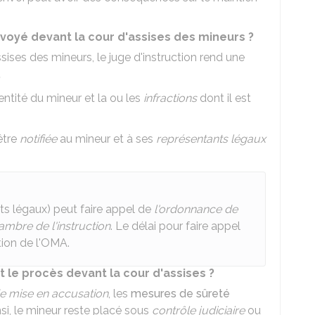
envoyé devant la cour d'assises des mineurs ?
sises des mineurs, le juge d'instruction rend une
.
tité du mineur et la ou les
infractions
dont il est
être
notifiée
au mineur et à ses
représentants légaux
ts légaux) peut faire appel de
l'ordonnance de
ambre de l'instruction
. Le délai pour faire appel
tion de l'OMA.
t le procès devant la cour d'assises ?
e mise en accusation
, les
mesures de sûreté
nsi, le mineur reste placé sous
contrôle judiciaire
ou