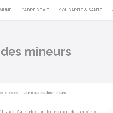
orbach
MUNE
CADRE DE VIE
SOLIDARITÉ & SANTÉ
 des mineurs
 des mineurs
Cour d'assises des mineurs
 Il s'agit d'une juridiction départementale chargée de