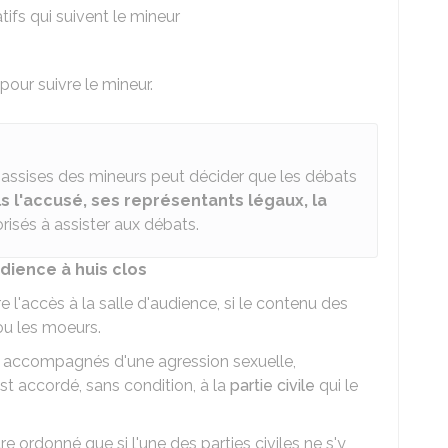
ifs qui suivent le mineur
our suivre le mineur.
d'assises des mineurs peut décider que les débats
s l'accusé, ses représentants légaux, la
risés à assister aux débats.
udience à huis clos
e l'accès à la salle d'audience, si le contenu des
u les moeurs.
ure accompagnés d'une agression sexuelle,
st accordé, sans condition, à la
partie civile
qui le
e ordonné que si l'une des parties civiles ne s'y