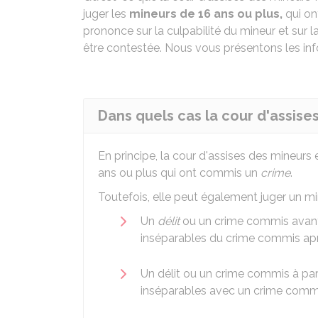
juger les
mineurs de 16 ans ou plus,
qui o
prononce sur la culpabilité du mineur et sur l
être contestée. Nous vous présentons les inf
Dans quels cas la cour d'assise
En principe, la cour d'assises des mineur
ans ou plus qui ont commis un
crime
.
Toutefois, elle peut également juger un mi
Un
délit
ou un crime commis avant l
inséparables du crime commis ap
Un délit ou un crime commis à part
inséparables avec un crime commi