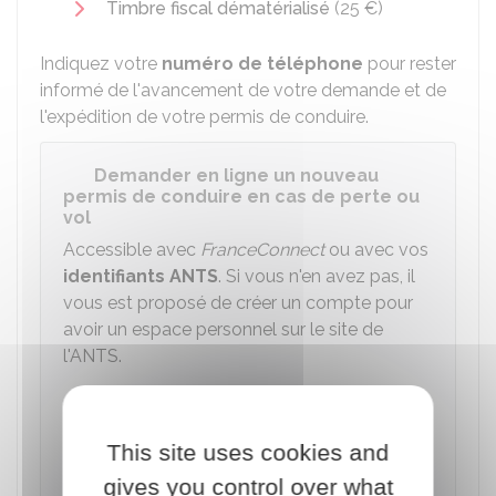
Timbre fiscal dématérialisé
(
25 €
)
Indiquez votre
numéro de téléphone
pour rester
informé de l'avancement de votre demande et de
l'expédition de votre permis de conduire.
Demander en ligne un nouveau
permis de conduire en cas de perte ou
vol
Accessible avec
FranceConnect
ou avec vos
identifiants
ANTS
. Si vous n'en avez pas, il
vous est proposé de créer un compte pour
avoir un espace personnel sur le site de
l'ANTS.
Accéder au service en ligne
This site uses cookies and
Agence nationale des titres sécurisés (ANTS)
gives you control over what