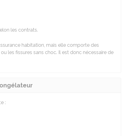
elon les contrats.
'assurance habitation, mais elle comporte des
u les fissures sans choc. Il est donc nécessaire de
congélateur
e :