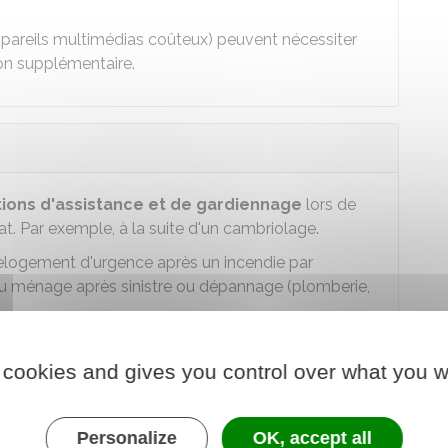
 appareils multimédias coûteux) peuvent nécessiter
on supplémentaire.
ions d'assistance et de gardiennage
lors de
t. Par exemple, à la suite d'un cambriolage.
relogement d'urgence après un incendie par
u ménage après sinistre ou dépannage (plomberie,
 cookies and gives you control over what you w
Personalize
OK, accept all