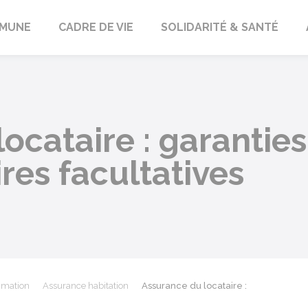
orbach
MUNE
CADRE DE VIE
SOLIDARITÉ & SANTÉ
ocataire : garanties
es facultatives
mmation
Assurance habitation
Assurance du locataire :