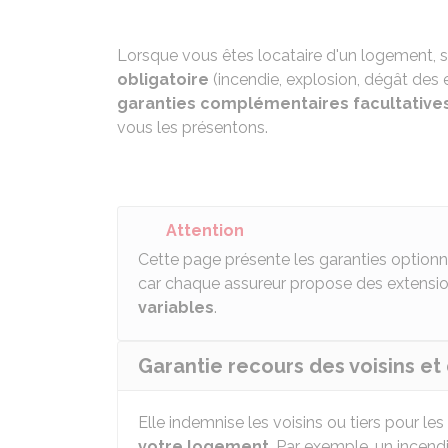
Lorsque vous êtes locataire d'un logement, s
obligatoire
(incendie, explosion, dégât des 
garanties complémentaires facultative
vous les présentons.
Attention
Cette page présente les garanties optionne
car chaque assureur propose des extensi
variables
.
Garantie recours des voisins et 
Elle indemnise les voisins ou tiers pour 
votre logement
. Par exemple, un incend