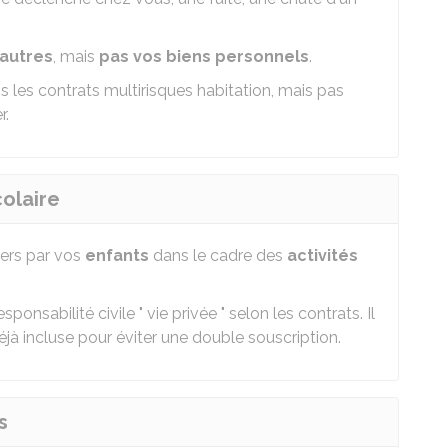
 autres
, mais
pas vos biens personnels
.
 les contrats multirisques habitation, mais pas
r.
colaire
ers par vos
enfants
dans le cadre des
activités
ponsabilité civile " vie privée " selon les contrats. Il
déjà incluse pour éviter une double souscription.
s