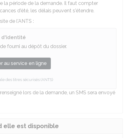
de la période de la demande. Il faut compter
cances d'été, les délais peuvent s'étendre.
ite de l'
ANTS
:
d'identité
e fourni au dépôt du dossier.
 au service en ligne
e des titres sécurisés (ANTS)
 renseigné lors de la demande, un SMS sera envoyé
d elle est disponible