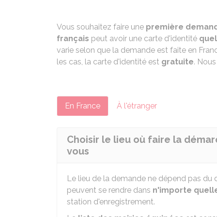
Vous souhaitez faire une
première deman
français
peut avoir une carte d'identité
quel
varie selon que la demande est faite en Franc
les cas, la carte d'identité est
gratuite
. Nous
En France
À l'étranger
Choisir le lieu où faire la déma
vous
Le lieu de la demande ne dépend pas du d
peuvent se rendre dans
n'importe quell
station d'enregistrement.