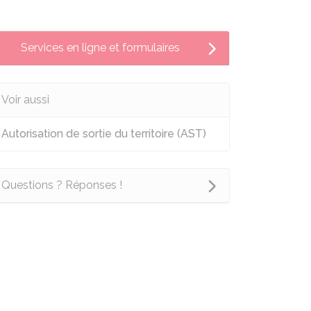
Services en ligne et formulaires
Voir aussi
Autorisation de sortie du territoire (AST)
Questions ? Réponses !