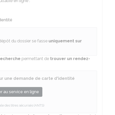
ltable en ligne :
dentité
dépôt du dossier se fasse
uniquement sur
recherche
permettant de
trouver un rendez-
r une demande de carte d'identité
 au service en ligne
e des titres sécurisés (ANTS)