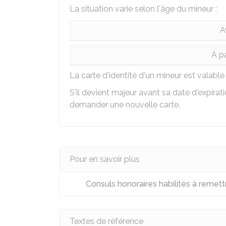
La situation varie selon l'âge du mineur :
A
À pa
La carte d'identité d'un mineur est valab
S'il devient majeur avant sa date d'expiration
demander une nouvelle carte.
Pour en savoir plus
Consuls honoraires habilités à remettr
Textes de référence