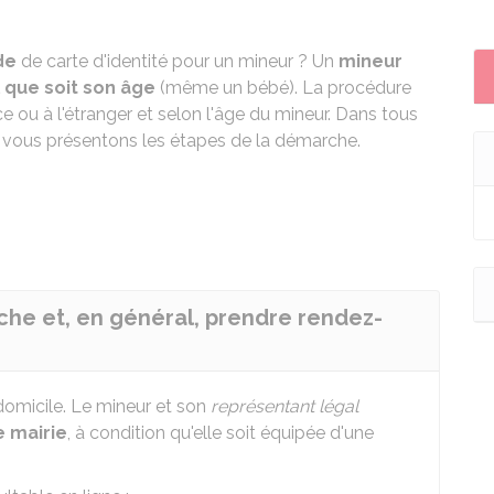
de
de carte d'identité pour un mineur ? Un
mineur
 que soit son âge
(même un bébé). La procédure
e ou à l'étranger et selon l'âge du mineur. Dans tous
 vous présentons les étapes de la démarche.
rche et, en général, prendre rendez-
omicile. Le mineur et son
représentant légal
e mairie
, à condition qu'elle soit équipée d'une