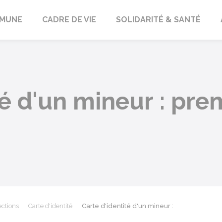
orbach
MUNE
CADRE DE VIE
SOLIDARITÉ & SANTÉ
té d'un mineur : pre
ections
Carte d'identité
Carte d'identité d'un mineur :