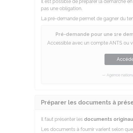
Il est possible de préparer la démarche en
pas une obligation.
La pré-demande permet de gagner du temp
Pré-demande pour une 1re dema
Accessible avec un compte ANTS ou v
Accéder
Agence national
Préparer les documents à prés
Il faut présenter les
documents
origina
Les documents à fournir varient selon que