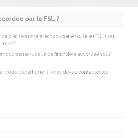
cordée par le FSL ?
e de prêt (somme à rembourser ensuite au FSL), ou
sement).
emboursement de l'aide financière accordée sous
par votre département, vous devez contacter les