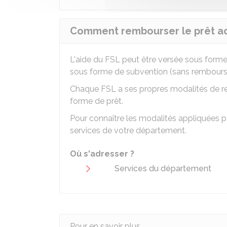
Comment rembourser le prêt ac
L'aide du FSL peut être versée sous form
sous forme de subvention (sans rembour
Chaque FSL a ses propres modalités de r
forme de prêt.
Pour connaître les modalités appliquées 
services de votre département.
Où s'adresser ?
Services du département
Pour en savoir plus