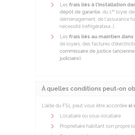
Les
frais liés à l'installation 
er
dépôt de garantie
, du 1
loyer, d
déménagement, de l'assurance hab
nécessité (réfrigérateur...).
Les
frais liés au maintien dan
de loyers, des factures d'électrici
commissaire de justice (ancienne
judiciaire)
.
À quelles conditions peut-on obt
L'aide du
FSL
peut vous être accordée
si
Locataire ou sous-locataire
Propriétaire habitant son propre 