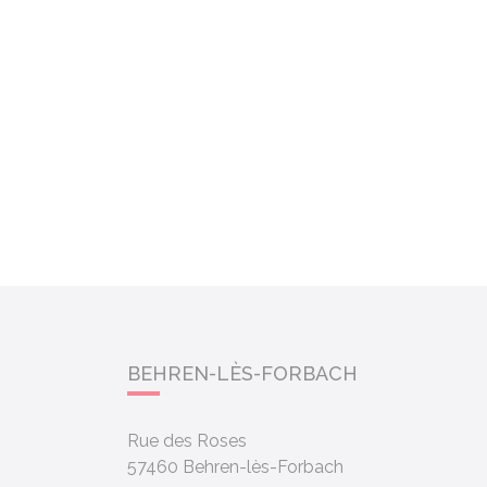
BEHREN-LÈS-FORBACH
Rue des Roses
57460
Behren-lès-Forbach