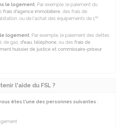
dans le logement
. Par exemple, le paiement du
es
frais d'agence immobilière
, des frais de
re
itation, ou de l'achat des équipements de 1
s le logement
. Par exemple, le paiement des dettes
té, de gaz,
d'eau
,
téléphone
, ou des
frais de
ment huissier de justice et commissaire-priseur
enir l'aide du FSL ?
 vous êtes l'une des personnes suivantes
:
logement