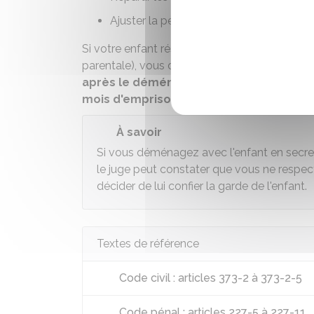
Ajuster la
pension alimentaire
.
Si votre enfant réside chez vous en vertu d'
parentale), vous devez informer l'autre pare
après le déménagement
. Si vous ne le 
mois d'emprisonnement et d'une amen
À savoir
Si vous déménagez avec l'enfant en secret, 
le juge peut constater que vous ne respecte
décider de lui confier la garde de l'enfant.
Textes de référence
Code civil : articles 373-2 à 373-2-5
Code pénal : articles 227-5 à 227-11