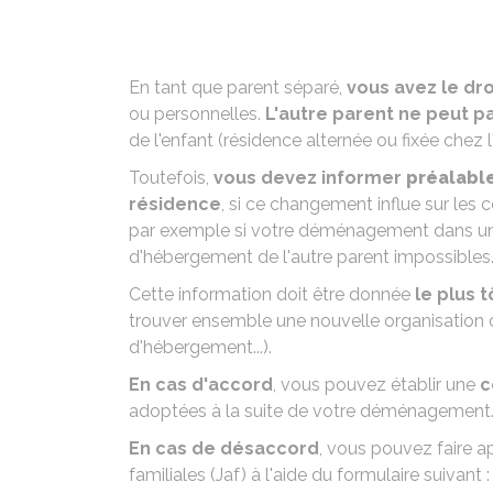
En tant que parent séparé,
vous avez le dr
ou personnelles.
L'autre parent ne peut pa
de l'enfant
(résidence alternée ou fixée chez l
Toutefois,
vous devez informer
préalabl
résidence
, si ce changement influe sur les c
par exemple si votre déménagement dans une r
d'hébergement de l'autre parent impossibles
Cette information doit être donnée
le plus 
trouver ensemble une nouvelle organisation de 
d'hébergement...).
En cas d'accord
, vous pouvez établir une
c
adoptées à la suite de votre déménagement
En cas de désaccord
, vous pouvez faire a
familiales (
Jaf
) à l'aide du formulaire suivant :