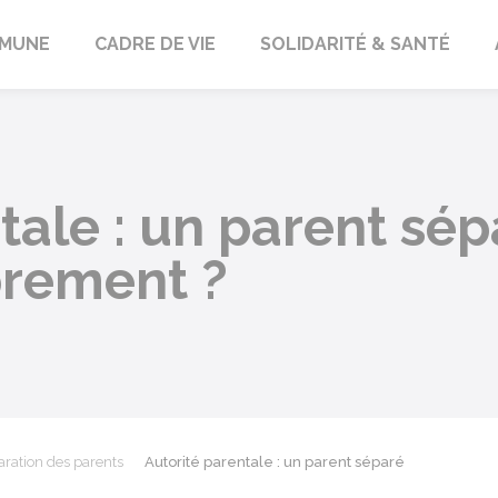
orbach
MUNE
CADRE DE VIE
SOLIDARITÉ & SANTÉ
tale : un parent sép
brement ?
ration des parents
Autorité parentale : un parent séparé