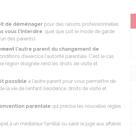
oit de déménager
pour des raisons professionnelles
s vous l'interdire
, quel que soit
le mode de garde
'un des parents).
ement
l'autre parent du changement de
onditions d'exercice l'autorité parentale. C'est le cas
égion éloignée rend les droits de visite et
.
tôt possible
à l'autre parent pour vous permettre de
la vie de l'enfant (résidence, droits de visite et
onvention parentale
qui précise les nouvelles règles
.
ppel à un
médiateur familial
ou saisir le juge aux affaires