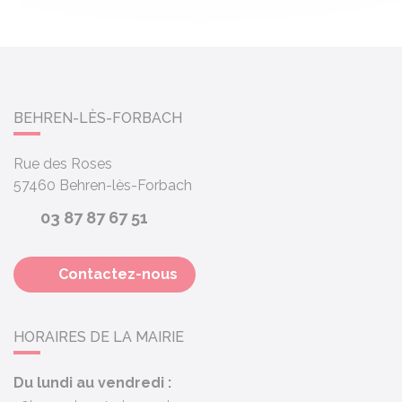
BEHREN-LÈS-FORBACH
Rue des Roses
57460
Behren-lès-Forbach
03 87 87 67 51
Contactez-nous
HORAIRES DE LA MAIRIE
Du lundi au vendredi :