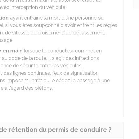
ec interception du véhicule
tion
ayant entraîné la mort d'une personne ou
si vous êtes soupçonné d'avoir enfreint les règles
n, de vitesse, de croisement, de dépassement,
assage
 en main
lorsque le conducteur commet en
u code de la route. Il s'agit des infractions
tance de sécurité entre les véhicules,
es lignes continues, feux de signalisation,
ons imposant l'arrêt ou le cédez le passage à une
ge à l'égard des piétons.
de rétention du permis de conduire ?