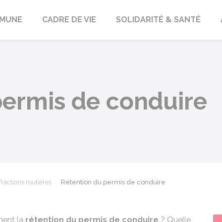
orbach
MUNE
CADRE DE VIE
SOLIDARITÉ & SANTÉ
permis de conduire
fractions routières
Rétention du permis de conduire
nent la
rétention du permis de conduire
? Quelle