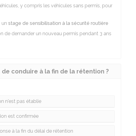
véhicules, y compris les véhicules sans permis, pour
, un
stage de sensibilisation à la sécurité routière
tion de demander un nouveau permis pendant 3 ans
 conduire à la fin de la rétention ?
ion n'est pas établie
tion est confirmée
nse à la fin du délai de rétention