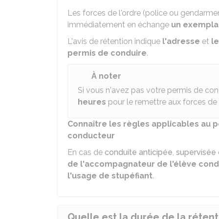
Les forces de l'ordre (police ou gendarme
immédiatement en échange
un exemplai
L'avis de rétention indique
l'adresse
et
l
permis de conduire
.
À noter
Si vous n'avez pas votre permis de con
heures
pour le remettre aux forces de l
Connaître les règles applicables au 
conducteur
En cas de
conduite anticipée
,
supervisée
de l'accompagnateur de l'élève con
l'usage de stupéfiant
.
Quelle est la durée de la réten