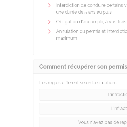
Interdiction de conduire certains 
une durée de 5 ans au plus
Obligation d'accomplir, à vos frais
Annulation du permis et interdic
maximum
Comment récupérer son permis de
Les règles diffèrent selon la situation :
L'infract
L'infrac
Vous n'avez pas de répo