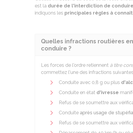
est la
durée de l'interdiction de conduir
indiquons les
principales règles à connaî
Quelles infractions routières e
conduire ?
Les forces de l'ordre retiennent
à titre con
commettez l'une des infractions suivantes
Conduite avec 0,8 g ou plus
d'al
Conduite en état
d'ivresse
manif
Refus de se soumettre aux vérific
Conduite
après usage de stupéfi
Refus de se soumettre aux vérific
Dépassement de 40 km/h ou plus