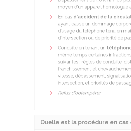
moyen d'un appareil homologué av
En cas
d'accident de la circula
ayant causé un dommage corporel, 
d'usage du téléphone tenu en mai
d'intersection ou de priorité de p
Conduite en tenant un
téléphone
même temps certaines infractions a
suivantes : règles de conduite, dis
franchissement et chevauchement d
vitesse, dépassement, signalisati
intersection, et priorités de passa
Refus d'obtempérer
Quelle est la procédure en cas 