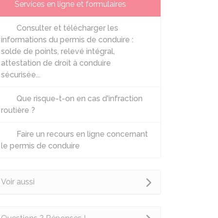
Services en ligne et formulaires
Consulter et télécharger les
informations du permis de conduire :
solde de points, relevé intégral,
attestation de droit à conduire
sécurisée...
Que risque-t-on en cas d'infraction
routière ?
Faire un recours en ligne concernant
le permis de conduire
Voir aussi