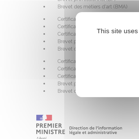
Brevet des métiers d'art (BMA)
Certificat d'aptitude professionnell
Certificat de spécialisation de nive
This site uses
Certificat de spécialisation de nive
Brevet professionnel (BP)
Brevet des métiers d'art (BMA)
Certificat d'aptitude professionnell
Certificat de spécialisation de nive
Certificat de spécialisation de nive
Brevet professionnel (BP)
Brevet des métiers d'art (BMA)