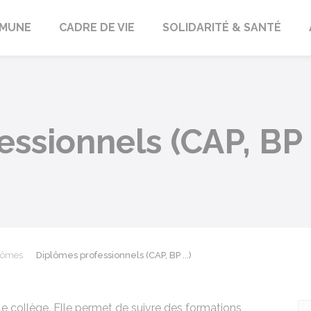
orbach
MUNE
CADRE DE VIE
SOLIDARITÉ & SANTÉ
ssionnels (CAP, BP .
lômes
Diplômes professionnels (CAP, BP ...)
le collège. Elle permet de suivre des formations