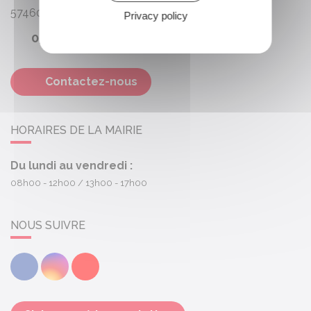
57460
Behren-lès-Forbach
Privacy policy
03 87 87 67 51
Contactez-nous
HORAIRES DE LA MAIRIE
Du lundi au vendredi :
08h00 - 12h00
13h00 - 17h00
NOUS SUIVRE
Facebook
Instagram
Youtube