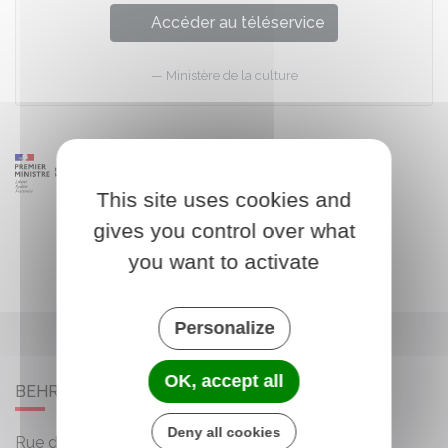
Accéder au téléservice
Ministère de la culture
This site uses cookies and
gives you control over what
you want to activate
Personalize
OK, accept all
BEHREN-LÈS-FORBACH
Deny all cookies
Rue des Roses