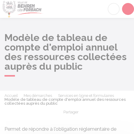
Behren-lès-Forbach
Acc
Modèle de tableau de
compte d'emploi annuel
des ressources collectées
auprès du public
Accueil
Mes démarches
Services en ligne et formulaires
Modèle de tableau de compte d'emploi annuel des ressources
collectées auprès du public
Partager
Partager sur Facebook
Partager sur X - Twit
Partager sur
Par
Permet de répondre à l'obligation réglementaire de