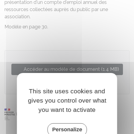
présentation d'un compte d'emploi annuel des
ressources collectées auprès du public par une
association.
Modèle en page 30.
Accéder au modèle de document (1.4 MB)
Autorité des normes comptables (ANC)
This site uses cookies and
gives you control over what
you want to activate
Personalize