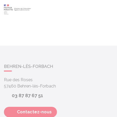
BEHREN-LÈS-FORBACH
Rue des Roses
57460
Behren-lès-Forbach
03 87 87 67 51
Contactez-nous